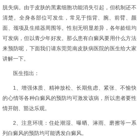
脱失病。由于皮肤的黑素细胞功能消失引起，但机制还不
清楚。全身各部位可发生，常见于指背、腕、前臂、颜
面、颈项及生殖器周围等。性别无明显差异，各年龄组均
可发病，但以青少年好发。那么患有白癜风要用什么方法
来预防呢，下面我们请东莞莞南皮肤病医院的医生给大家
讲解一下。
医生指出：
1、增强体质、精神放松、长期焦虑、紧张、不愉快
的心情等各种白癜风的预防均可激发该病，所以患者要性
情开朗、豁达乐观。
2、注意环境：住处潮湿、曝晒、淋雨、磨擦等一系
列白癜风的预防均可能诱发白癜风。