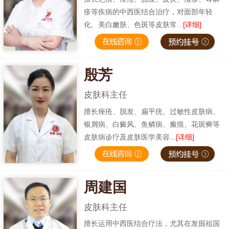
疹等疾病的中西医结合治疗，对面部年轻
化、美白嫩肤、色斑等皮肤常...
[详细]
殷芳
皮肤科主任
擅长痤疮、脱发、扁平疣、过敏性皮肤病、
银屑病、白癜风、鱼鳞病、瘢痕、花斑癣等
皮肤病诊疗及皮肤医学美容...
[详细]
周建国
皮肤科主任
擅长运用中西医结合疗法，尤其在发掘祖国