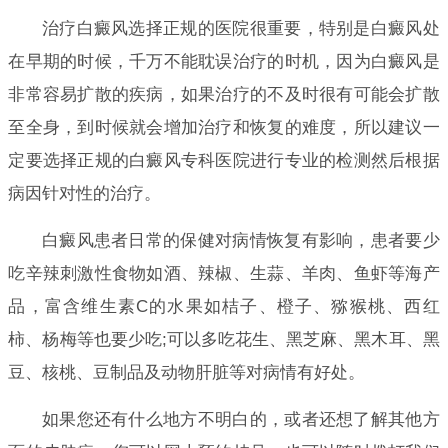
治疗白癜风选择正规的医院很重要，特别是白癜风处
在早期的时候，千万不能耽误治疗的时机，因为白癜风是
非常容易扩散的疾病，如果治疗的不及时很有可能会扩散
至全身，到时候就会增加治疗和恢复的难度，所以建议一
定要选择正规的白癜风专科医院进行专业的检测然后根据
病因针对性的治疗。
白癜风患者日常的保健对病情恢复有影响，患者要少
吃辛辣刺激性食物如酒、辣椒、生蒜、羊肉、鱼虾等海产
品，富含维生素C的水果如桔子、橙子、猕猴桃、西红
柿、杨梅等也要少吃;可以多吃花生、黑芝麻、黑木耳、黑
豆、核桃、豆制品及动物肝脏等对病情有好处。
如果您还有什么地方不明白的，或者还想了解其他方