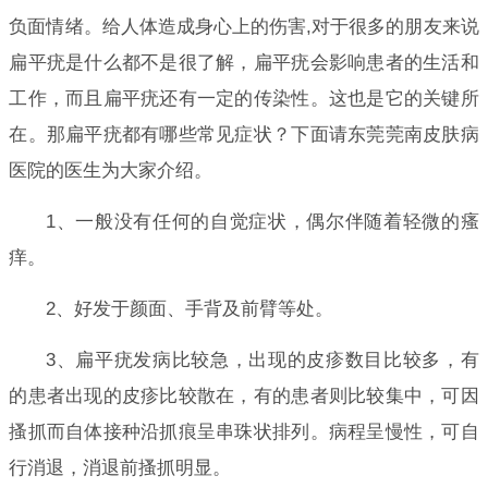
负面情绪。给人体造成身心上的伤害,对于很多的朋友来说
扁平疣是什么都不是很了解，扁平疣会影响患者的生活和
工作，而且扁平疣还有一定的传染性。这也是它的关键所
在。那扁平疣都有哪些常见症状？下面请东莞莞南皮肤病
医院的医生为大家介绍。
1、一般没有任何的自觉症状，偶尔伴随着轻微的瘙
痒。
2、好发于颜面、手背及前臂等处。
3、扁平疣发病比较急，出现的皮疹数目比较多，有
的患者出现的皮疹比较散在，有的患者则比较集中，可因
搔抓而自体接种沿抓痕呈串珠状排列。病程呈慢性，可自
行消退，消退前搔抓明显。