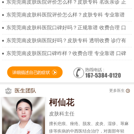
东莞莞南皮肤医院评价怎么样？皮肤专科 名医亲诊 正
东莞莞南皮肤科医院评价怎么样？皮肤专科 专业靠谱
东莞莞南皮肤科医院口碑好吗？正规靠谱 收费合理 口
东莞莞南皮肤病医院好吗？皮肤专科 透明收费 诊疗有
东莞莞南皮肤医院口碑咋样？收费合理 专业靠谱 口碑
医生团队
更多医生
柯仙花
皮肤科主任
擅长疤痕、痤疮、脱发、皮炎、湿疹、荨麻
疹等疾病的中西医结合治疗，对面部年轻