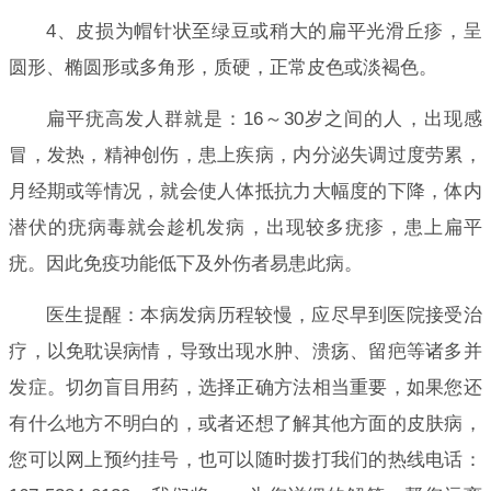
4、皮损为帽针状至绿豆或稍大的扁平光滑丘疹，呈
圆形、椭圆形或多角形，质硬，正常皮色或淡褐色。
扁平疣高发人群就是：16～30岁之间的人，出现感
冒，发热，精神创伤，患上疾病，内分泌失调过度劳累，
月经期或等情况，就会使人体抵抗力大幅度的下降，体内
潜伏的疣病毒就会趁机发病，出现较多疣疹，患上扁平
疣。因此免疫功能低下及外伤者易患此病。
医生提醒：本病发病历程较慢，应尽早到医院接受治
疗，以免耽误病情，导致出现水肿、溃疡、留疤等诸多并
发症。切勿盲目用药，选择正确方法相当重要，如果您还
有什么地方不明白的，或者还想了解其他方面的皮肤病，
您可以网上预约挂号，也可以随时拨打我们的热线电话：