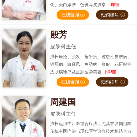
化、美白嫩肤、色斑等皮肤常...
[详细]
殷芳
皮肤科主任
擅长痤疮、脱发、扁平疣、过敏性皮肤病、
银屑病、白癜风、鱼鳞病、瘢痕、花斑癣等
皮肤病诊疗及皮肤医学美容...
[详细]
周建国
皮肤科主任
擅长运用中西医结合疗法，尤其在发掘祖国
传统中医疗法与现代医学诊疗技术相结合方