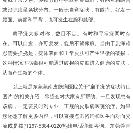
黄或正常皮色。多数分散存在或密集成群，有的互相融合
或沿抓痕呈条状分布。一般无自觉症状，有微痒。好发于
颜面、前额和手背，也可发生在腕和膝部。
扁平疣大多对称，数目不定。有时和寻常疣同时存
在。可以自愈，亦可复发，愈后不留瘢痕。当由于剧痒难
忍需要抓挠是，疣体表面和正常皮肤可产生轻微的破损，
这种情况下病毒很可能通过破损的皮肤进入健康的皮肤，
从而产生新的个体。
以上就是东莞莞南皮肤病医院关于“扁平疣的症状特征
图片”的相关介绍，希望会对大家有所帮助。一旦发现患有
该病，一定要及时到专业、正规的皮肤病医院治疗。如果
您还想了解更多内容，可以直接点击咨询和医生面对面交
流或是拨打167-5384-0120热线电话详细咨询。东莞莞南