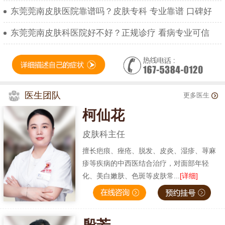
东莞莞南皮肤医院靠谱吗？皮肤专科 专业靠谱 口碑好
东莞莞南皮肤科医院好不好？正规诊疗 看病专业可信
医生团队
更多医生
柯仙花
皮肤科主任
擅长疤痕、痤疮、脱发、皮炎、湿疹、荨麻
疹等疾病的中西医结合治疗，对面部年轻
化、美白嫩肤、色斑等皮肤常...
[详细]