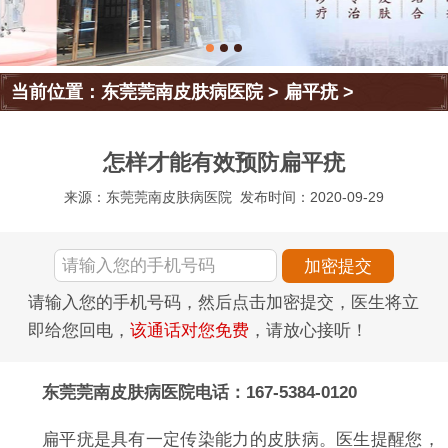
当前位置：
东莞莞南皮肤病医院
>
扁平疣
>
怎样才能有效预防扁平疣
来源：东莞莞南皮肤病医院
发布时间：2020-09-29
请输入您的手机号码，然后点击加密提交，医生将立
即给您回电，
该通话对您免费
，请放心接听！
东莞莞南皮肤病医院电话：167-5384-0120
扁平疣是具有一定传染能力的皮肤病。医生提醒您，