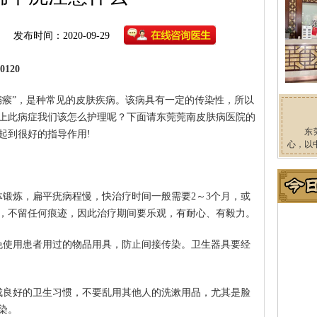
发布时间：2020-09-29
120
扁瘊”，是种常见的皮肤疾病。该病具有一定的传染性，所以
上此病症我们该怎么护理呢？下面请东莞莞南皮肤病医院的
东
起到很好的指导作用!
心，以
体锻炼，扁平疣病程慢，快治疗时间一般需要2～3个月，或
，不留任何痕迹，因此治疗期间要乐观，有耐心、有毅力。
免使用患者用过的物品用具，防止间接传染。卫生器具要经
成良好的卫生习惯，不要乱用其他人的洗漱用品，尤其是脸
染。