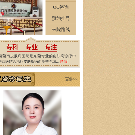
QQ咨询
预约挂号
来院路线
莞莞南皮肤病医院是东莞专业的皮肤病诊疗中
中西医结合治疗皮肤疾病而享誉莞城...
[详情]
更多>>