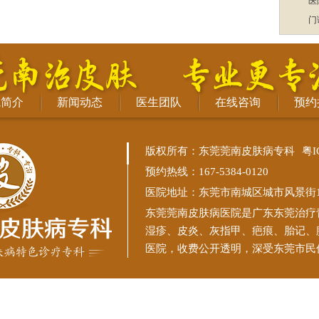
医
门
院简介
新闻动态
医生团队
在线咨询
预约
版权所有：东莞莞南皮肤病专科
粤I
预约热线：167-5384-0120
医院地址：东莞市南城区城市风景街11
东莞莞南皮肤病医院
是广东东莞治疗
湿疹、皮炎、灰指甲、疤痕、胎记、
医院，收费公开透明，深受东莞市民