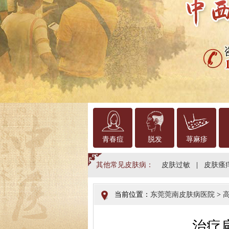
青春痘
脱发
荨麻疹
其他常见皮肤病：
皮肤过敏
|
皮肤瘙
当前位置：
东莞莞南皮肤病医院
>
治疗