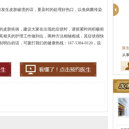
果发生皮肤破溃的话，要及时的处理好伤口，以免病菌传染
的皮肤疾病，建议大家在出现此症状时，请抓紧时间积极前
其相关的护理工作做到位，两种方法相辅相成，其症状很快
柯仙花
皮肤科主任
的话，可拨打我们的健康热线：167-5384-0120，说
医生简介
：东莞莞南皮肤病医院皮肤科主任，
医
从事皮肤病临床诊疗工作多年，在…
[详细]
坚