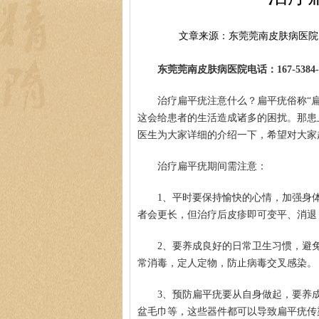
文章来源：东莞莞南皮肤病医院
东莞莞南皮肤病医院电话：167-5384-0
治疗扁平疣注意什么？扁平疣俗称“
这会给患者的生活造成诸多的困扰。那患
医生为大家详细的介绍一下，希望对大家
治疗扁平疣期间需注意：
1、平时要保持愉快的心情，加强身
者会更长，但治疗后皮疹即可变平、消退
2、要养成良好的日常卫生习惯，避
常消毒，定人定物，防止病毒交叉感染。
3、预防扁平疣要从自身做起，要养
盆毛巾等，这些器件都可以导致扁平疣传