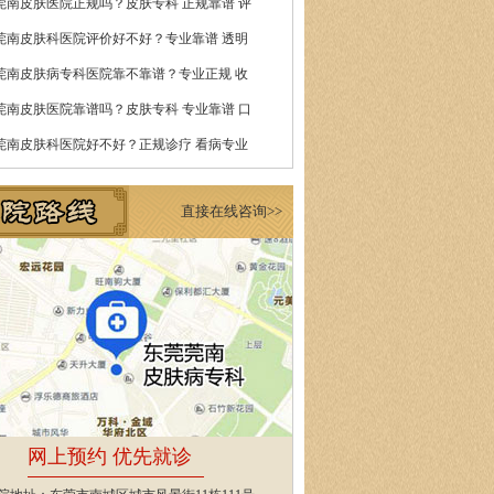
莞南皮肤医院正规吗？皮肤专科 正规靠谱 评
莞南皮肤科医院评价好不好？专业靠谱 透明
莞南皮肤病专科医院靠不靠谱？专业正规 收
莞南皮肤医院靠谱吗？皮肤专科 专业靠谱 口
莞南皮肤科医院好不好？正规诊疗 看病专业
直接在线咨询>>
网上预约 优先就诊