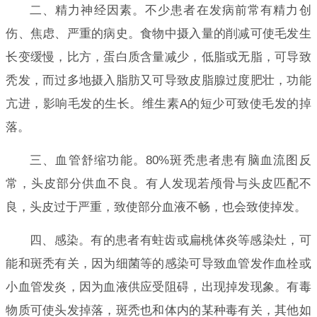
二、精力神经因素。不少患者在发病前常有精力创
伤、焦虑、严重的病史。食物中摄入量的削减可使毛发生
长变缓慢，比方，蛋白质含量减少，低脂或无脂，可导致
秃发，而过多地摄入脂肪又可导致皮脂腺过度肥壮，功能
亢进，影响毛发的生长。维生素A的短少可致使毛发的掉
落。
三、血管舒缩功能。80%斑秃患者患有脑血流图反
常，头皮部分供血不良。有人发现若颅骨与头皮匹配不
良，头皮过于严重，致使部分血液不畅，也会致使掉发。
四、感染。有的患者有蛀齿或扁桃体炎等感染灶，可
能和斑秃有关，因为细菌等的感染可导致血管发作血栓或
小血管发炎，因为血液供应受阻碍，出现掉发现象。有毒
物质可使头发掉落，斑秃也和体内的某种毒有关，其他如