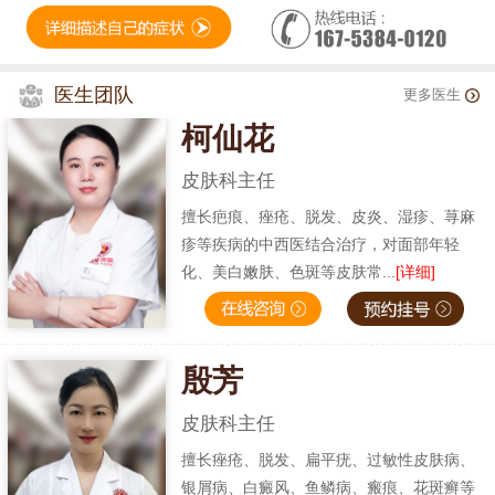
医生团队
更多医生
柯仙花
皮肤科主任
擅长疤痕、痤疮、脱发、皮炎、湿疹、荨麻
疹等疾病的中西医结合治疗，对面部年轻
化、美白嫩肤、色斑等皮肤常...
[详细]
殷芳
皮肤科主任
擅长痤疮、脱发、扁平疣、过敏性皮肤病、
银屑病、白癜风、鱼鳞病、瘢痕、花斑癣等