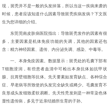
现，斑秃并不是一般的头发掉落，所以当这一疾病来袭的
时候，患者应该知道什么因素导致斑秃疾病发病？下文医
生为您详细的介绍。
东莞莞南皮肤病医院指出：导致斑秃发作的因素有很
多，主要因素是机体免疫功能的失调，其他的因素还包
含：精力神经因素、遗传、内分泌失调、感染、中毒等。
一、本身免疫因素。数据显示：斑秃处的毛囊下部有
T细胞浸润，有些患者血清中可检出本身抗体如抗甲状
腺、抗胃壁细胞等抗体。先天要素如发育缺点、各种综合
症、早老病等所致使的头发完全缺失或稀少。毛囊发育不
良形成头发细致柔软易断。先天性秃发则是一种常染色体
显性遗传病，多见于近亲结婚所生育的子孙。