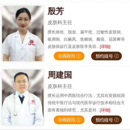
殷芳
皮肤科主任
擅长痤疮、脱发、扁平疣、过敏性皮肤病、
银屑病、白癜风、鱼鳞病、瘢痕、花斑癣等
皮肤病诊疗及皮肤医学美容...
[详细]
周建国
皮肤科主任
擅长运用中西医结合疗法，尤其在发掘祖国
传统中医疗法与现代医学诊疗技术相结合方
面有着独到研究，尤其是对...
[详细]