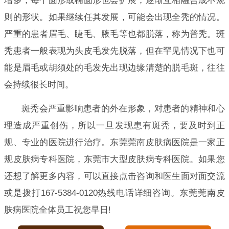
增多，每个圆形或椭圆形也会扩展，逐渐互相融合成不规
则的形状。如果继续任其发展，可能会出现全秃的情况。
严重的患者眉毛、睫毛、腋毛等也都脱落，称为普秃。斑
秃患者一般表现为头皮毛发先脱落，但在罕见情况下也可
能是眉毛或胡须处的毛发先出现边缘清楚的脱毛斑，往往
会持续很长时间。
斑秃会严重影响患者的外在形象，对患者的精神和心
理造成严重创伤，所以一旦发现患有斑秃，要及时到正
规、专业的医院进行治疗。东莞莞南皮肤病医院是一家正
规皮肤病专科医院，东莞市大型皮肤病专科医院。如果您
还想了解更多内容，可以直接点击咨询和医生面对面交流
或是拨打167-5384-0120热线电话详细咨询。东莞莞南皮
肤病医院全体员工祝您早日!