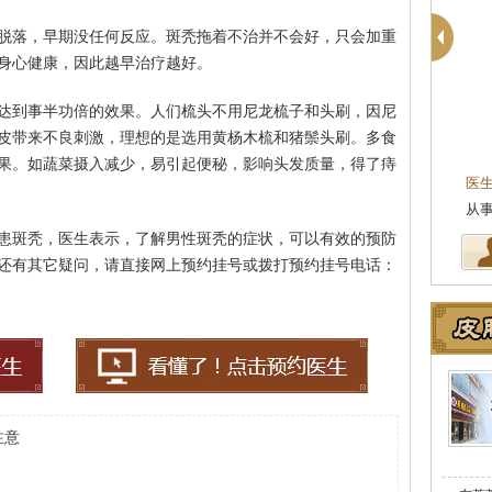
脱落，早期没任何反应。斑秃拖着不治并不会好，只会加重
身心健康，因此越早治疗越好。
达到事半功倍的效果。人们梳头不用尼龙梳子和头刷，因尼
皮带来不良刺激，理想的是选用黄杨木梳和猪鬃头刷。多食
果。如蔬菜摄入减少，易引起便秘，影响头发质量，得了痔
医
从
患斑秃，医生表示，了解男性斑秃的症状，可以有效的预防
还有其它疑问，请直接网上预约挂号或拨打预约挂号电话：
注意