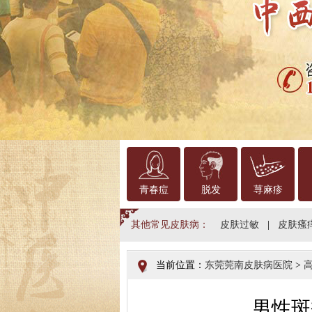
青春痘
脱发
荨麻疹
其他常见皮肤病：
皮肤过敏
|
皮肤瘙
当前位置：
东莞莞南皮肤病医院
>
男性斑