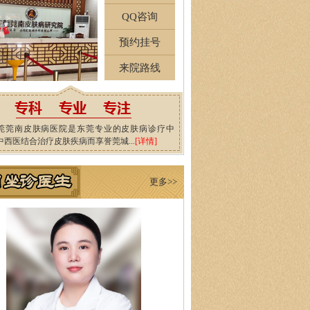
QQ咨询
预约挂号
来院路线
莞莞南皮肤病医院是东莞专业的皮肤病诊疗中
中西医结合治疗皮肤疾病而享誉莞城...
[详情]
更多>>