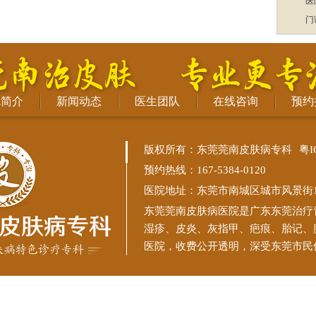
医
门
院简介
新闻动态
医生团队
在线咨询
预约
版权所有：东莞莞南皮肤病专科
粤I
预约热线：167-5384-0120
医院地址：东莞市南城区城市风景街11
东莞莞南皮肤病医院
是广东东莞治疗
湿疹、皮炎、灰指甲、疤痕、胎记、
医院，收费公开透明，深受东莞市民