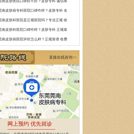
莞南皮肤医院口碑好不好？皮肤专科 诚信靠
莞南皮肤病专科医院口碑咋样？皮肤专科 名
莞南皮肤科医院是正规医院吗？专业正规 收
莞南皮肤科医院口碑咋样？皮肤专科 正规靠
莞南皮肤病医院评价怎么样？正规靠谱 收费
直接在线咨询>>
网上预约 优先就诊