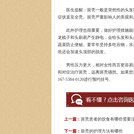
医生提醒：斑秃一般是突然性的头发
症状直至全秃。斑秃严重影响人的美观和
此外护理也很重要，做好护理措施能
龙梳子和头刷易产生静电，会给头发和头
蔬菜防止便秘。要常年坚持多吃谷物，水
疮还会加速头顶部的脱发。
男性压力更大，相对女性而言更容易
和对症治疗斑秃，远离斑秃骚扰。如果您
167-5384-0120进行预约挂号。
上一篇：
斑秃患者的饮食有哪些需要
下一篇：
斑秃的护理方法有哪些