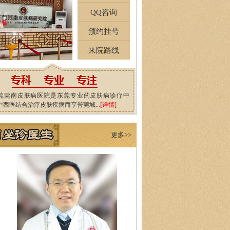
QQ咨询
预约挂号
来院路线
莞莞南皮肤病医院是东莞专业的皮肤病诊疗中
中西医结合治疗皮肤疾病而享誉莞城...
[详情]
更多>>