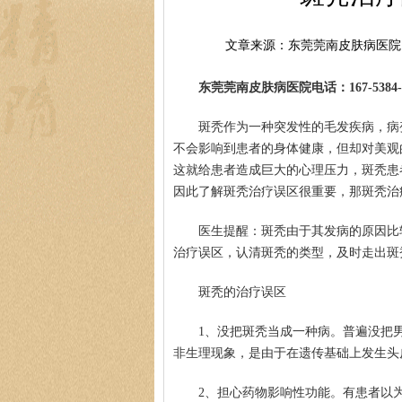
文章来源：东莞莞南皮肤病医院
东莞莞南皮肤病医院电话：167-5384-0
斑秃作为一种突发性的毛发疾病，病
不会影响到患者的身体健康，但却对美观
这就给患者造成巨大的心理压力，斑秃患
因此了解斑秃治疗误区很重要，那斑秃治
医生提醒：斑秃由于其发病的原因比
治疗误区，认清斑秃的类型，及时走出斑
斑秃的治疗误区
1、没把斑秃当成一种病。普遍没把
非生理现象，是由于在遗传基础上发生头
2、担心药物影响性功能。有患者以