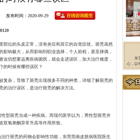
发布时间：2020-09-29
120
变部位的头皮正常，没有炎症和其它的自觉症状。斑秃虽然
的影响极大，从而影响到职业选择，个人前程，甚至择偶，
东
者迫切想要远离疾病困扰，就会走进误区，加大治疗难度，
心，以
疗的时候有哪些误区？
较复杂，导致了斑秃出现很多不同的种类，详细了解斑秃的
秃的治疗误区，是治疗斑秃的解决方法。
男性型斑秃当成一种疾病。而现代医学以为，男性型斑秃并
皮双氢睾酮异常升高等作用所致。
为治疗斑秃的药物会影响性功能，东莞莞南皮肤病医院医生