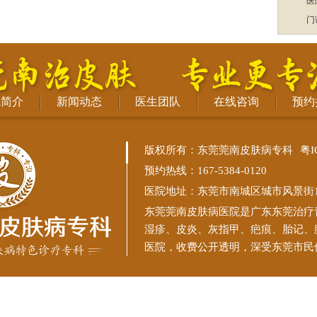
医
门
院简介
新闻动态
医生团队
在线咨询
预约
版权所有：东莞莞南皮肤病专科
粤I
预约热线：167-5384-0120
医院地址：东莞市南城区城市风景街11
东莞莞南皮肤病医院
是广东东莞治疗
湿疹、皮炎、灰指甲、疤痕、胎记、
医院，收费公开透明，深受东莞市民