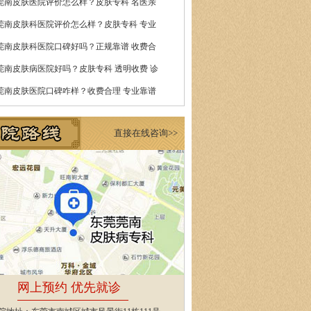
莞南皮肤医院评价怎么样？皮肤专科 名医亲
莞南皮肤科医院评价怎么样？皮肤专科 专业
莞南皮肤科医院口碑好吗？正规靠谱 收费合
莞南皮肤病医院好吗？皮肤专科 透明收费 诊
莞南皮肤医院口碑咋样？收费合理 专业靠谱
直接在线咨询>>
网上预约 优先就诊