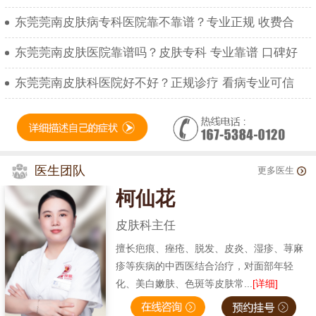
东莞莞南皮肤病专科医院靠不靠谱？专业正规 收费合
东莞莞南皮肤医院靠谱吗？皮肤专科 专业靠谱 口碑好
东莞莞南皮肤科医院好不好？正规诊疗 看病专业可信
医生团队
更多医生
柯仙花
皮肤科主任
擅长疤痕、痤疮、脱发、皮炎、湿疹、荨麻
疹等疾病的中西医结合治疗，对面部年轻
化、美白嫩肤、色斑等皮肤常...
[详细]