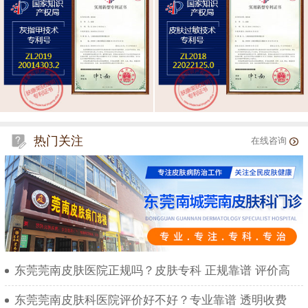
热门关注
在线咨询
东莞莞南皮肤医院正规吗？皮肤专科 正规靠谱 评价高
东莞莞南皮肤科医院评价好不好？专业靠谱 透明收费