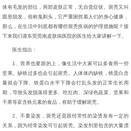
体有毛发的部位，局部皮肤正常，无自觉症状。斑秃又叫
圆形脱发，俗称鬼剃头，它严重困扰着人们的身心健康，
那么，在生活中到底都有哪些斑秃疾病的护理措施呢？接
下来我们请东莞莞南皮肤病医院的医生给大家讲解一下。
医生指出：
1、营养也要跟的上，像生活中大家可以多食用一些
坚果。缺铁过多也会引起斑秃。人体体内缺铁，铁蛋白含
量就会下降。铁蛋白水平下降会打乱头发的正常生长周
期，导致头发脱落得更多。吃红肉、深绿色蔬菜、坚果和
干果等富含铁元素的食品，有助于缓解斑秃。
2、不要染发，斑秃还是跟经常性的染烫发有一定的
关系，因为经常染发可引起斑秃。染发剂里包含的大量漂