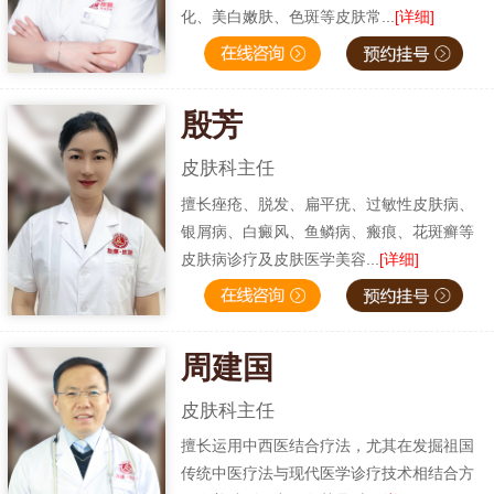
化、美白嫩肤、色斑等皮肤常...
[详细]
殷芳
皮肤科主任
擅长痤疮、脱发、扁平疣、过敏性皮肤病、
银屑病、白癜风、鱼鳞病、瘢痕、花斑癣等
皮肤病诊疗及皮肤医学美容...
[详细]
周建国
皮肤科主任
擅长运用中西医结合疗法，尤其在发掘祖国
传统中医疗法与现代医学诊疗技术相结合方