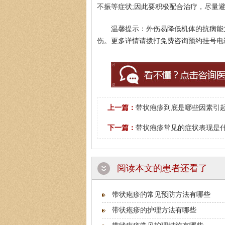
不振等症状;因此要积极配合治疗，尽量
温馨提示：外伤易降低机体的抗病能
伤。更多详情请拨打免费咨询预约挂号电话：16
上一篇：
带状疱疹到底是哪些因素引
下一篇：
带状疱疹常见的症状表现是
阅读本文的患者还看了
带状疱疹的常见预防方法有哪些
带状疱疹的护理方法有哪些