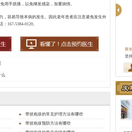
避免用手抓搔，以免继发感染，加重病情。
力，容易导致本病的发生。因此老年患者应注意避免发生外
7-5384-0120。
柯仙花
皮肤科主任
医生简介
：东莞莞南皮肤病医院皮肤科主任，
医
从事皮肤病临床诊疗工作多年，在…
[详细]
坚
起
什么
带状疱疹的常见护理方法有哪些
带状疱疹预防方法有哪些