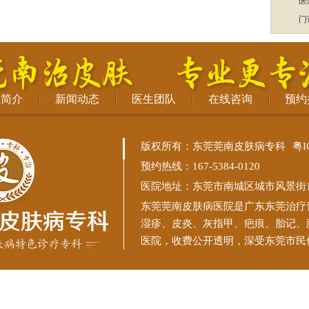
医
门
院简介
新闻动态
医生团队
在线咨询
预约
版权所有：东莞莞南皮肤病专科
粤I
预约热线：167-5384-0120
医院地址：东莞市南城区城市风景街11
东莞莞南皮肤病医院
是广东东莞治疗
湿疹、皮炎、灰指甲、疤痕、胎记、
医院，收费公开透明，深受东莞市民