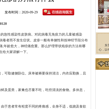
发布时间：2020-09-29
120
起的急性感染性皮肤病。对此病毒无免疫力的儿童被感染
病毒者而不发生症状。皮疹一般有单侧性和按神经节段分布
东
痛;年龄愈大，神经痛愈重。那么护理带状疱疹的方法有哪
心，以
生给大家讲解一下。
破，可取健侧卧位。床单被褥要保持清洁，内衣应勤换，且
海鲜及蛋类，家禽也尽量不吃，吃些清淡的食物。多休息，
。由于患者常有程度不同的疼痛感，全身不适，低烧及食欲