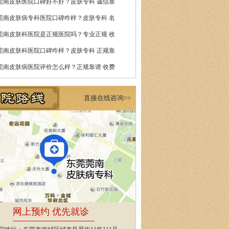
莞南皮肤医院口碑好不好？皮肤专科 诚信靠
莞南皮肤病专科医院口碑咋样？皮肤专科 名
莞南皮肤科医院是正规医院吗？专业正规 收
莞南皮肤科医院口碑咋样？皮肤专科 正规靠
莞南皮肤病医院评价怎么样？正规靠谱 收费
直接在线咨询>>
网上预约 优先就诊