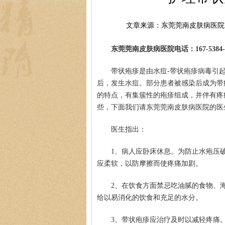
文章来源：东莞莞南皮肤病医院
东莞莞南皮肤病医院电话：167-5384-0
带状疱疹是由水痘-带状疱疹病毒引
后，发生水痘。部分患者被感染后成为带
的特点，有集簇性的疱疹组成，并伴有疼
些，下面我们请东莞莞南皮肤病医院的医
医生指出：
1、病人应卧床休息。为防止水疱压
应柔软，以防摩擦而使疼痛加剧。
2、在饮食方面禁忌吃油腻的食物、
给以易消化的饮食和充足的水分。
3、带状疱疹应治疗及时以减轻疼痛