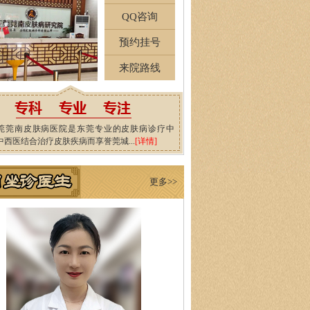
QQ咨询
预约挂号
来院路线
莞莞南皮肤病医院是东莞专业的皮肤病诊疗中
中西医结合治疗皮肤疾病而享誉莞城...
[详情]
更多>>