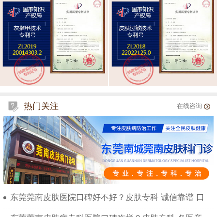
热门关注
在线咨询
东莞莞南皮肤医院口碑好不好？皮肤专科 诚信靠谱 口