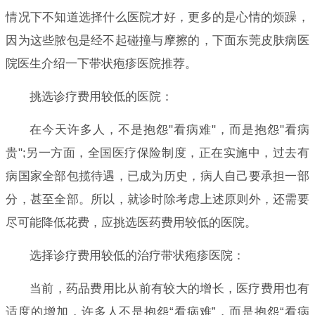
情况下不知道选择什么医院才好，更多的是心情的烦躁，
因为这些脓包是经不起碰撞与摩擦的，下面东莞皮肤病医
院医生介绍一下带状疱疹医院推荐。
挑选诊疗费用较低的医院：
在今天许多人，不是抱怨"看病难"，而是抱怨"看病
贵";另一方面，全国医疗保险制度，正在实施中，过去有
病国家全部包揽待遇，已成为历史，病人自己要承担一部
分，甚至全部。所以，就诊时除考虑上述原则外，还需要
尽可能降低花费，应挑选医药费用较低的医院。
选择诊疗费用较低的治疗带状疱疹医院：
当前，药品费用比从前有较大的增长，医疗费用也有
适度的增加，许多人不是抱怨“看病难”，而是抱怨“看病