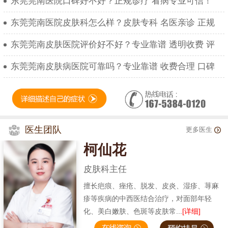
东莞莞南医院口碑好不好？正规诊疗 看病专业可信！
东莞莞南医院皮肤科怎么样？皮肤专科 名医亲诊 正规
东莞莞南皮肤医院评价好不好？专业靠谱 透明收费 评
东莞莞南皮肤病医院可靠吗？专业靠谱 收费合理 口碑
医生团队
更多医生
柯仙花
皮肤科主任
擅长疤痕、痤疮、脱发、皮炎、湿疹、荨麻
疹等疾病的中西医结合治疗，对面部年轻
化、美白嫩肤、色斑等皮肤常...
[详细]