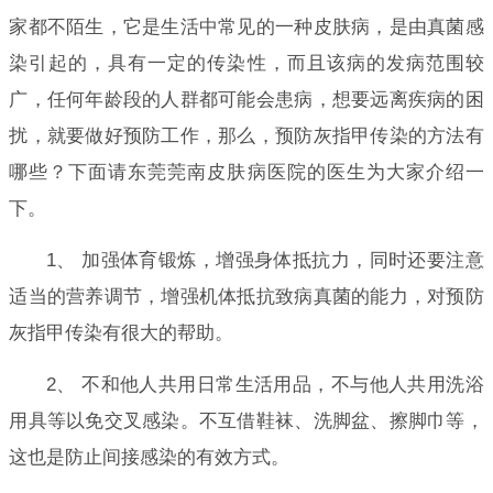
家都不陌生，它是生活中常见的一种皮肤病，是由真菌感
染引起的，具有一定的传染性，而且该病的发病范围较
广，任何年龄段的人群都可能会患病，想要远离疾病的困
扰，就要做好预防工作，那么，预防灰指甲传染的方法有
哪些？下面请东莞莞南皮肤病医院的医生为大家介绍一
下。
1、 加强体育锻炼，增强身体抵抗力，同时还要注意
适当的营养调节，增强机体抵抗致病真菌的能力，对预防
灰指甲传染有很大的帮助。
2、 不和他人共用日常生活用品，不与他人共用洗浴
用具等以免交叉感染。不互借鞋袜、洗脚盆、擦脚巾等，
这也是防止间接感染的有效方式。