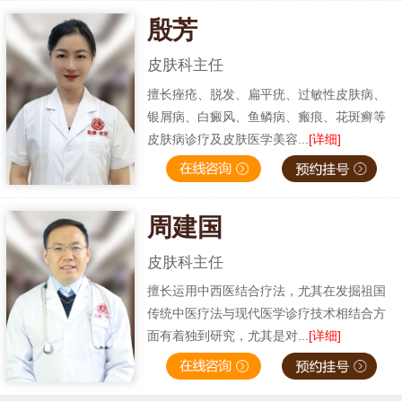
殷芳
皮肤科主任
擅长痤疮、脱发、扁平疣、过敏性皮肤病、
银屑病、白癜风、鱼鳞病、瘢痕、花斑癣等
皮肤病诊疗及皮肤医学美容...
[详细]
周建国
皮肤科主任
擅长运用中西医结合疗法，尤其在发掘祖国
传统中医疗法与现代医学诊疗技术相结合方
面有着独到研究，尤其是对...
[详细]