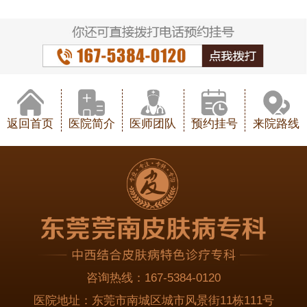
返回首页
医院简介
医师团队
预约挂号
来院路线
咨询热线：
167-5384-0120
医院地址：
东莞市南城区城市风景街11栋111号