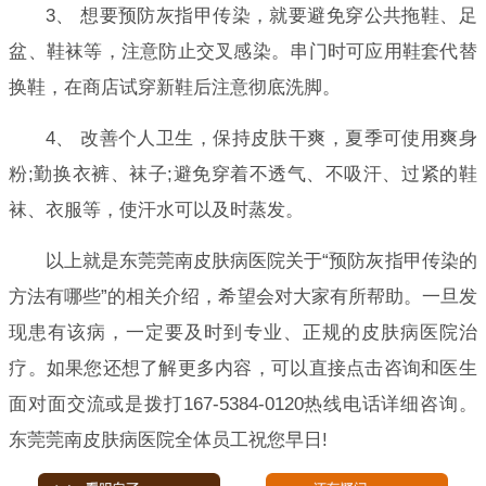
3、 想要预防灰指甲传染，就要避免穿公共拖鞋、足
盆、鞋袜等，注意防止交叉感染。串门时可应用鞋套代替
换鞋，在商店试穿新鞋后注意彻底洗脚。
4、 改善个人卫生，保持皮肤干爽，夏季可使用爽身
粉;勤换衣裤、袜子;避免穿着不透气、不吸汗、过紧的鞋
袜、衣服等，使汗水可以及时蒸发。
以上就是东莞莞南皮肤病医院关于“预防灰指甲传染的
方法有哪些”的相关介绍，希望会对大家有所帮助。一旦发
现患有该病，一定要及时到专业、正规的皮肤病医院治
疗。如果您还想了解更多内容，可以直接点击咨询和医生
面对面交流或是拨打167-5384-0120热线电话详细咨询。
东莞莞南皮肤病医院全体员工祝您早日!