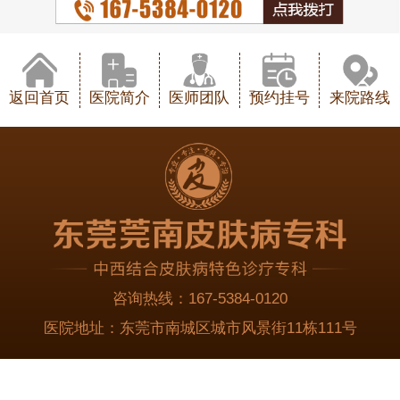
返回首页
医院简介
医师团队
预约挂号
来院路线
咨询热线：
167-5384-0120
医院地址：
东莞市南城区城市风景街11栋111号