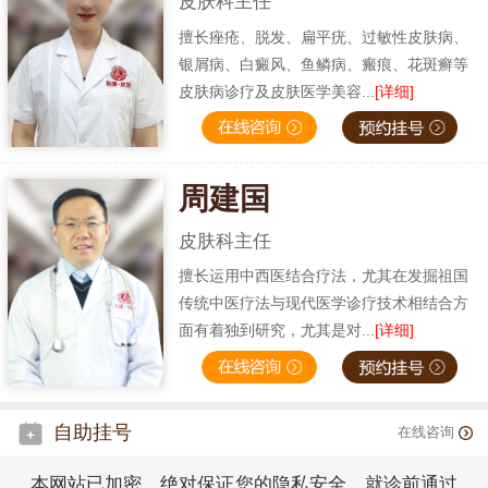
皮肤科主任
擅长痤疮、脱发、扁平疣、过敏性皮肤病、
银屑病、白癜风、鱼鳞病、瘢痕、花斑癣等
皮肤病诊疗及皮肤医学美容...
[详细]
周建国
皮肤科主任
擅长运用中西医结合疗法，尤其在发掘祖国
传统中医疗法与现代医学诊疗技术相结合方
面有着独到研究，尤其是对...
[详细]
自助挂号
在线咨询
本网站已加密，绝对保证您的隐私安全，就诊前通过