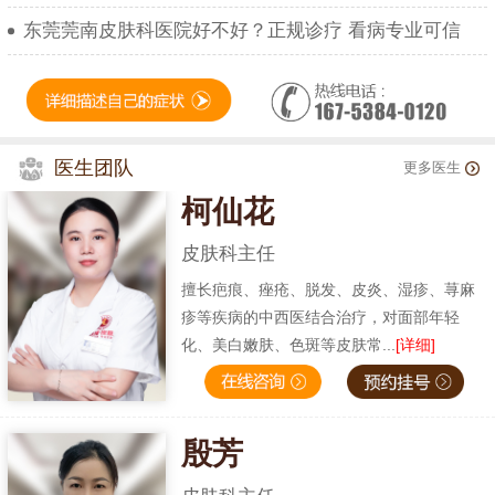
东莞莞南皮肤科医院好不好？正规诊疗 看病专业可信
医生团队
更多医生
柯仙花
皮肤科主任
擅长疤痕、痤疮、脱发、皮炎、湿疹、荨麻
疹等疾病的中西医结合治疗，对面部年轻
化、美白嫩肤、色斑等皮肤常...
[详细]
殷芳