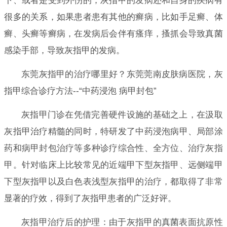
下、或者是受到外伤的，灰指甲的发病还和自身的疾病有
很多的关系，如果患者患有其他的癣病，比如手足癣、体
癣、头癣等癣病，在发病后会伴有瘙痒，搔抓会导致真菌
感染手部，导致灰指甲的发病。
东莞灰指甲的治疗哪里好？东莞莞南皮肤病医院，灰
指甲综合诊疗方法--“中药浸泡 病甲封包”
灰指甲门诊在凭借完善硬件设施的基础之上，在汲取
灰指甲治疗精髓的同时，特研发了中药浸泡病甲、局部涂
药和病甲封包治疗等多种诊疗综合性、全方位、治疗灰指
甲。针对临床上比较常见的近端甲下型灰指甲、远侧端甲
下型灰指甲以及白色表浅型灰指甲的治疗，都取得了非常
显著的疗效，得到了灰指甲患者的广泛好评。
灰指甲治疗后的护理：由于灰指甲的真菌表面抗原性