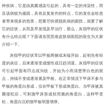
种疾病，它是由真菌感染引起的，具有一定的传染性，而
且该病较为顽固，具有反复发作的特点，它的发生会给患
者带来很多的危害，想要尽快摆脱疾病的困扰，就要了解
它的症状，从而及早发现及早治疗，那么，灰指甲的症状
有什么特点呢？下面请东莞莞南皮肤病医院的医生为大家
介绍一下。
灰指甲的症状常以甲板两侧或末端开始，起初先有轻
度的炎症，后来逐渐变成慢性或日趋消退。灰指甲的症状
可引起甲面有凹点或沟纹，开始为小而清楚带白色的斑
点，持续不变或逐渐累及甲根。在正常情况下甲床不参与
甲板的角蛋白形成，仅在甲板下形成角蛋白。当甲床被真
菌侵犯后，可刺激甲床形成软而脆的角蛋白，这样甲变
松，角蛋白沉积致甲板明显增厚。