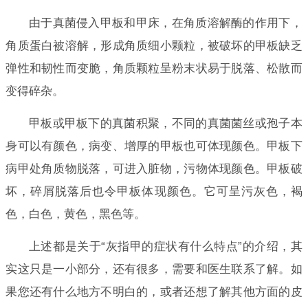
由于真菌侵入甲板和甲床，在角质溶解酶的作用下，
角质蛋白被溶解，形成角质细小颗粒，被破坏的甲板缺乏
弹性和韧性而变脆，角质颗粒呈粉末状易于脱落、松散而
变得碎杂。
甲板或甲板下的真菌积聚，不同的真菌菌丝或孢子本
身可以有颜色，病变、增厚的甲板也可体现颜色。甲板下
病甲处角质物脱落，可进入脏物，污物体现颜色。甲板破
坏，碎屑脱落后也令甲板体现颜色。它可呈污灰色，褐
色，白色，黄色，黑色等。
上述都是关于“灰指甲的症状有什么特点”的介绍，其
实这只是一小部分，还有很多，需要和医生联系了解。如
果您还有什么地方不明白的，或者还想了解其他方面的皮