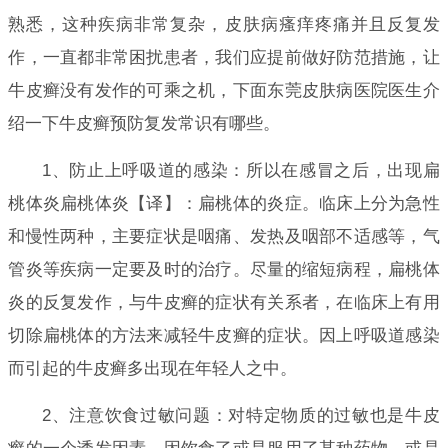
熟悉，这种疾病非常复杂，皮肤病瘙痒疼痛并且反复发
作，一直都非常困扰患者，我们应提前做好防范措施，让
牛皮癣没有发作的可乘之机，下面东莞皮肤病医院医生介
绍一下牛皮癣预防复发常识有哪些。
1、防止上呼吸道的感染：所以在感冒之后，出现扁
桃体炎扁桃体炎【译】：扁桃体的炎症。临床上分为急性
和慢性两种，主要症状是咽痛、发热及咽部不适感等，气
管炎等疾病一定要及时的治疗。尽量的缩短病程，扁桃体
炎的反复发作，与牛皮癣的症状有关系者，在临床上有用
切除扁桃体的方法来减轻牛皮癣的症状。因上呼吸道感染
而引起的牛皮癣多出现在年轻人之中。
2、注意饮食过敏问题：对特定物质的过敏也是牛皮