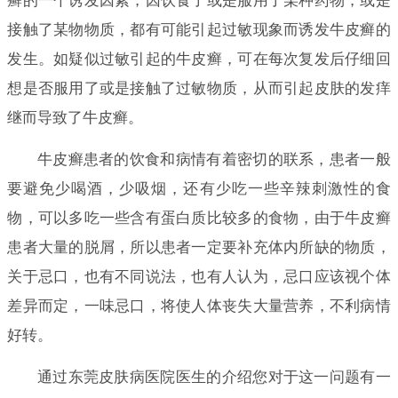
癣的一个诱发因素，因饮食了或是服用了某种药物，或是
接触了某物物质，都有可能引起过敏现象而诱发牛皮癣的
发生。如疑似过敏引起的牛皮癣，可在每次复发后仔细回
想是否服用了或是接触了过敏物质，从而引起皮肤的发痒
继而导致了牛皮癣。
牛皮癣患者的饮食和病情有着密切的联系，患者一般
要避免少喝酒，少吸烟，还有少吃一些辛辣刺激性的食
物，可以多吃一些含有蛋白质比较多的食物，由于牛皮癣
患者大量的脱屑，所以患者一定要补充体内所缺的物质，
关于忌口，也有不同说法，也有人认为，忌口应该视个体
差异而定，一味忌口，将使人体丧失大量营养，不利病情
好转。
通过东莞皮肤病医院医生的介绍您对于这一问题有一