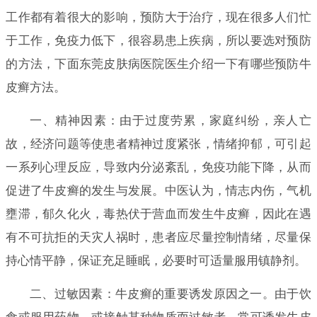
工作都有着很大的影响，预防大于治疗，现在很多人们忙
于工作，免疫力低下，很容易患上疾病，所以要选对预防
的方法，下面东莞皮肤病医院医生介绍一下有哪些预防牛
皮癣方法。
一、精神因素：由于过度劳累，家庭纠纷，亲人亡
故，经济问题等使患者精神过度紧张，情绪抑郁，可引起
一系列心理反应，导致内分泌紊乱，免疫功能下降，从而
促进了牛皮癣的发生与发展。中医认为，情志内伤，气机
壅滞，郁久化火，毒热伏于营血而发生牛皮癣，因此在遇
有不可抗拒的天灾人祸时，患者应尽量控制情绪，尽量保
持心情平静，保证充足睡眠，必要时可适量服用镇静剂。
二、过敏因素：牛皮癣的重要诱发原因之一。由于饮