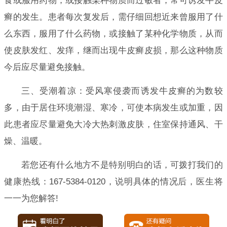
食或服用药物，或接触某种物质而过敏者，常可诱发牛皮
癣的发生。患者每次复发后，需仔细回想近来曾服用了什
么东西，服用了什么药物，或接触了某种化学物质，从而
使皮肤发红、发痒，继而出现牛皮癣皮损，那么这种物质
今后应尽量避免接触。
三、受潮着凉：受风寒侵袭而诱发牛皮癣的为数较
多，由于居住环境潮湿、寒冷，可使本病发生或加重，因
此患者应尽量避免大冷大热刺激皮肤，住室保持通风、干
燥、温暖。
若您还有什么地方不是特别明白的话，可拨打我们的
健康热线：167-5384-0120，说明具体的情况后，医生将
一一为您解答!