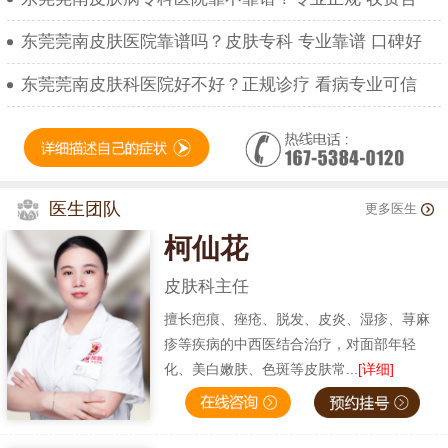
东莞莞南皮肤医院靠谱吗？皮肤专科 专业靠谱 口碑好
东莞莞南皮肤科医院好不好？正规诊疗 看病专业可信
医生团队
更多医生
柯仙花
皮肤科主任
擅长疤痕、痤疮、脱发、皮炎、湿疹、荨麻
疹等疾病的中西医结合治疗，对面部年轻
化、美白嫩肤、色斑等皮肤常...
[详细]