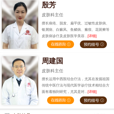
殷芳
皮肤科主任
擅长痤疮、脱发、扁平疣、过敏性皮肤病、
银屑病、白癜风、鱼鳞病、瘢痕、花斑癣等
皮肤病诊疗及皮肤医学美容...
[详细]
周建国
皮肤科主任
擅长运用中西医结合疗法，尤其在发掘祖国
传统中医疗法与现代医学诊疗技术相结合方
面有着独到研究，尤其是对...
[详细]