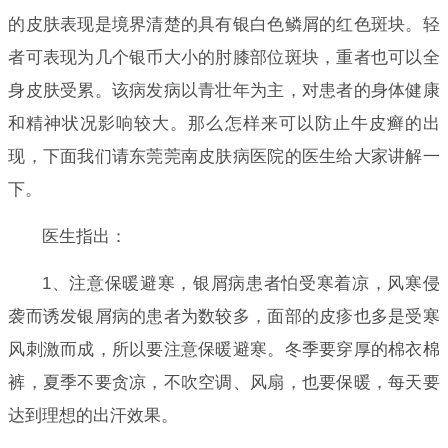
的皮肤表现是境界清楚的具有银白色鳞屑的红色斑块。轻
者可表现为几个银币大小的肘膝部位斑块，重者也可以全
身皮肤受累。该病发病以青壮年为主，对患者的身体健康
和精神状况影响较大。那么怎样来可以防止牛皮癣的出
现，下面我们请东莞莞南皮肤病医院的医生给大家讲解一
下。
医生指出：
1、注意保暖避寒，银屑病患者怕受寒着凉，风寒侵
袭而诱发银屑病的患者为数较多，面部的皮疹也多是受寒
风刺激而成，所以要注意保暖避寒。冬季要穿厚的棉衣棉
裤，夏季不要贪凉，不吹空调、风扇，也要保暖，每天要
达到理想的出汗效果。