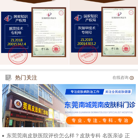
热门关注
在线咨询
东莞莞南皮肤医院评价怎么样？皮肤专科 名医亲诊 正