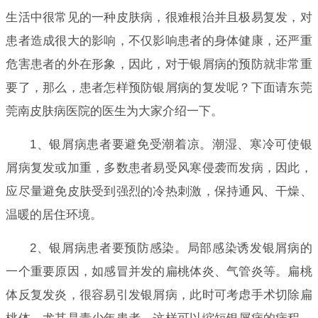
生活中很常见的一种皮肤病，很难根治并且极易复发，对
患者造成很大的影响，不仅影响患者的身体健康，还严重
危害患者的外在形象，因此，对于银屑病的预防就非常重
要了，那么，患者怎样预防银屑病的复发呢？下面请东莞
莞南皮肤病医院的医生为大家介绍一下。
1、银屑病患者要避免受潮着凉。潮湿、寒冷可使银
屑病复发或加重，多数患者易受风寒侵袭而发病，因此，
应尽量避免皮肤受到强烈的冷热刺激，保持通风、干燥、
温暖的居住环境。
2、银屑病患者要预防感染。局部感染诱发银屑病的
一个重要原因，如感冒并发的扁桃体炎、气管炎等。扁桃
体反复发炎，很容易引发银屑病，此时可考虑手术切除扁