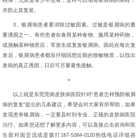
桃体，尤其是青少年患者，这样可以缩短银屑病的病程，
并防止其复发。
3、银屑病患者要消除过敏因素。过敏是银屑病的重
要诱因之一。有些患者在食用某种食物、服用某种药物，
或接触某种物质后，常发生或复发银屑病。因此在每次复
发后，银屑病患者都应仔细回想近期的致敏物质，以找出
发病的真正诱因，日后可尽量避免接触。
<
以上就是东莞莞南皮肤病医院针对“患者怎样预防银屑
病的复发”提出的几条建议，希望会对大家有所帮助，如果
发现患有银屑病，一定要及时到专业、正规的皮肤病医院
治疗。如果您还想了解更多内容，可以直接点击咨询和医
生面对面交流或是拨打167-5384-0120热线电话详细咨