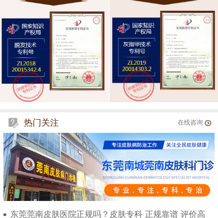
热门关注
在线咨询
东莞莞南皮肤医院正规吗？皮肤专科 正规靠谱 评价高