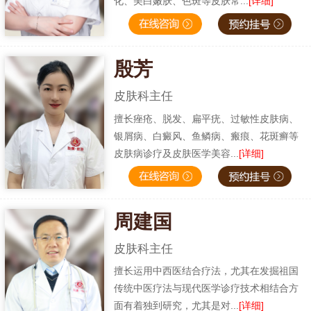
化、美白嫩肤、色斑等皮肤常...
[详细]
殷芳
皮肤科主任
擅长痤疮、脱发、扁平疣、过敏性皮肤病、
银屑病、白癜风、鱼鳞病、瘢痕、花斑癣等
皮肤病诊疗及皮肤医学美容...
[详细]
周建国
皮肤科主任
擅长运用中西医结合疗法，尤其在发掘祖国
传统中医疗法与现代医学诊疗技术相结合方
面有着独到研究，尤其是对...
[详细]