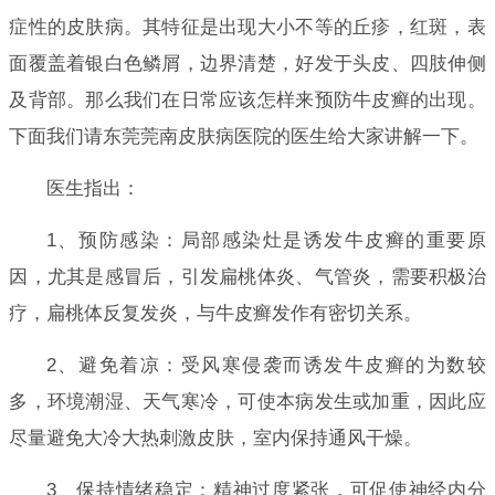
症性的皮肤病。其特征是出现大小不等的丘疹，红斑，表
面覆盖着银白色鳞屑，边界清楚，好发于头皮、四肢伸侧
及背部。那么我们在日常应该怎样来预防牛皮癣的出现。
下面我们请东莞莞南皮肤病医院的医生给大家讲解一下。
医生指出：
1、预防感染：局部感染灶是诱发牛皮癣的重要原
因，尤其是感冒后，引发扁桃体炎、气管炎，需要积极治
疗，扁桃体反复发炎，与牛皮癣发作有密切关系。
2、避免着凉：受风寒侵袭而诱发牛皮癣的为数较
多，环境潮湿、天气寒冷，可使本病发生或加重，因此应
尽量避免大冷大热刺激皮肤，室内保持通风干燥。
3、保持情绪稳定：精神过度紧张，可促使神经内分