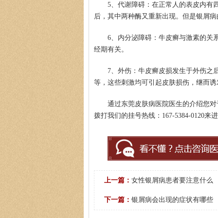
5、代谢障碍：在正常人的表皮内有
后，其中两种酶又重新出现。但是银屑病
6、内分泌障碍：牛皮癣与激素的关
经期有关。
7、外伤：牛皮癣皮损发生于外伤之
等，这些刺激均可引起皮肤损伤，继而诱
通过东莞皮肤病医院医生的介绍您对
拨打我们的挂号热线：167-5384-01
上一篇：
女性银屑病患者要注意什么
下一篇：
银屑病会出现的症状有哪些