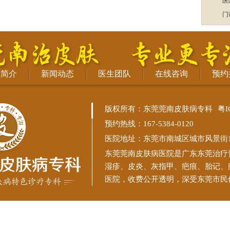
医
门
院简介
新闻动态
医生团队
在线咨询
预约
版权所有：东莞莞南皮肤病专科
粤I
预约热线：167-5384-0120
医院地址：东莞市南城区城市风景街11
东莞莞南皮肤病医院
是广东东莞治疗
湿疹、皮炎、灰指甲、疤痕、胎记、
医院，收费公开透明，深受东莞市民