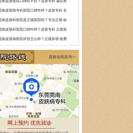
莞南皮肤医院口碑好不好？皮肤专科 诚信靠
莞南皮肤病专科医院口碑咋样？皮肤专科 名
莞南皮肤科医院是正规医院吗？专业正规 收
莞南皮肤科医院口碑咋样？皮肤专科 正规靠
莞南皮肤病医院评价怎么样？正规靠谱 收费
直接在线咨询>>
网上预约 优先就诊