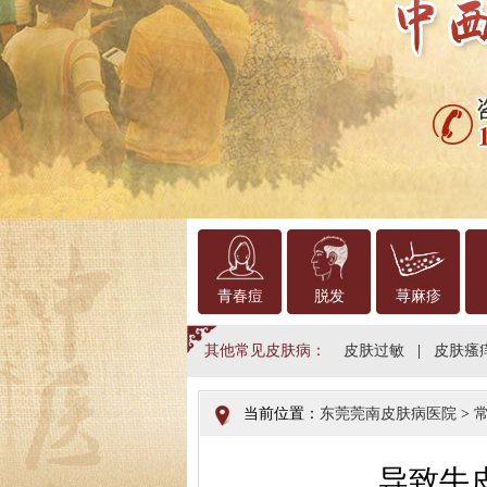
青春痘
脱发
荨麻疹
其他常见皮肤病：
皮肤过敏
|
皮肤瘙
当前位置：
东莞莞南皮肤病医院
>
导致牛