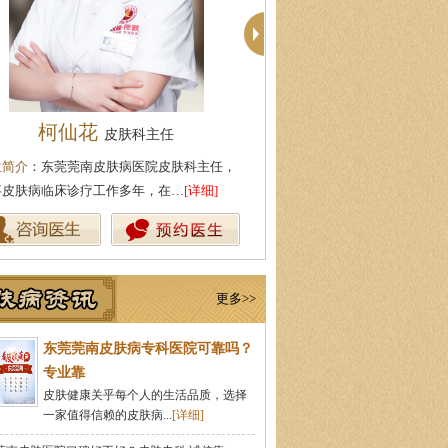
柯仙花
殷芳
皮肤科主任
皮肤科主任
生简介
：东莞莞南皮肤病医院皮肤科主任，
医生简介
：从事皮肤病临床工作
事皮肤病临床诊疗工作多年，在…
[详细]
坚持中医理论与实践相结合治疗
更多>>
东莞莞南皮肤病专科医院可靠吗？
专业靠
皮肤健康关乎每个人的生活品质，选择
一家值得信赖的皮肤病...
[详细]