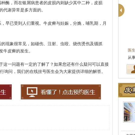
四种酶，而在银屑病患者的皮损内则缺少其中二种，皮损
的代谢异常是多方面的。
系，早已受到人们重视。牛皮癣与妊娠，分娩，哺乳期，月
后的现象很常见，如碰伤、注射、虫咬、烧伤烫伤及骚抓
医
发牛皮癣的发生。
从
于这一问题有一定的了解了？如果您还有什么疑问可以直接
20来进行询问，我们的在线挂号医生会为大家提供详细的解答。