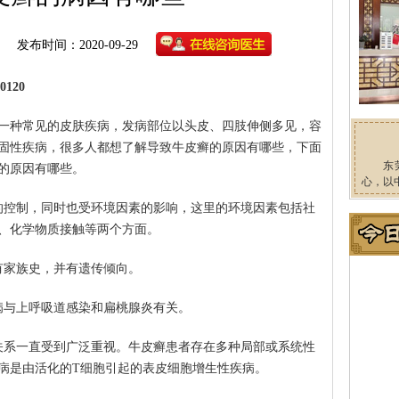
发布时间：2020-09-29
120
一种常见的皮肤疾病，发病部位以头皮、四肢伸侧多见，容
固性疾病，很多人都想了解导致牛皮癣的原因有哪些，下面
东
的原因有哪些。
心，以
的控制，同时也受环境因素的影响，这里的环境因素包括社
、化学物质接触等两个方面。
有家族史，并有遗传倾向。
病与上呼吸道感染和扁桃腺炎有关。
关系一直受到广泛重视。牛皮癣患者存在多种局部或系统性
病是由活化的T细胞引起的表皮细胞增生性疾病。