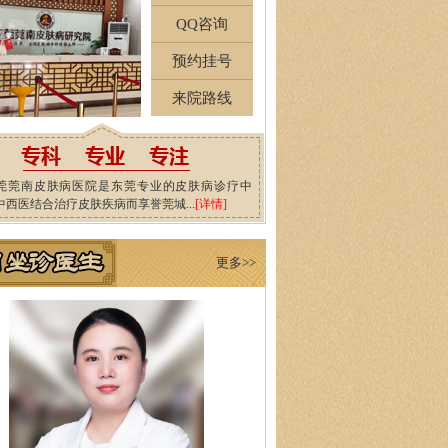
QQ咨询
预约挂号
来院路线
莞莞南皮肤病医院是东莞专业的皮肤病诊疗中
中西医结合治疗皮肤疾病而享誉莞城...
[详情]
更多>>