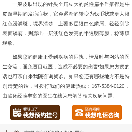
一般皮肤出现的针头至扁豆大的炎性扁平丘疹都是牛
皮癣早期的发病症状，它会逐渐的转变为钱币状或更大淡
红色浸润斑，境界清楚，上覆多层银白色鳞屑。轻轻刮除
表面鳞屑，则霹出一层淡红色发亮的半透明薄膜，称薄膜
现象。
如果您的健康正受到疾病的困扰，请及时与网站的医
生交流，避免盲目就医，造成不必要的伤害!如果您方便的
话也可亲自来我院咨询就诊。如果您还有哪些地方不是特
别清楚的话，可拨打我们的健康热线：167-5384-0120，
由临床经验丰富的医生在线为您解答相关疾病问题。