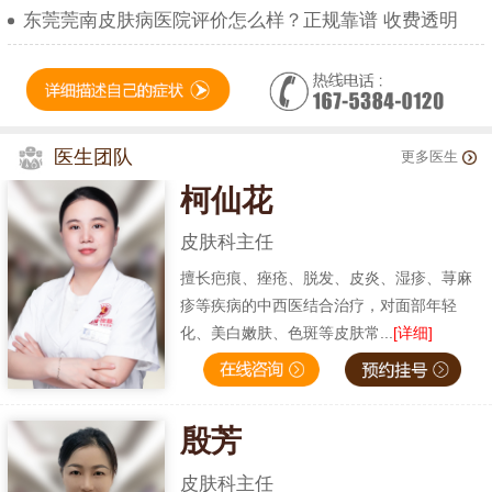
东莞莞南皮肤病医院评价怎么样？正规靠谱 收费透明
医生团队
更多医生
柯仙花
皮肤科主任
擅长疤痕、痤疮、脱发、皮炎、湿疹、荨麻
疹等疾病的中西医结合治疗，对面部年轻
化、美白嫩肤、色斑等皮肤常...
[详细]
殷芳
皮肤科主任