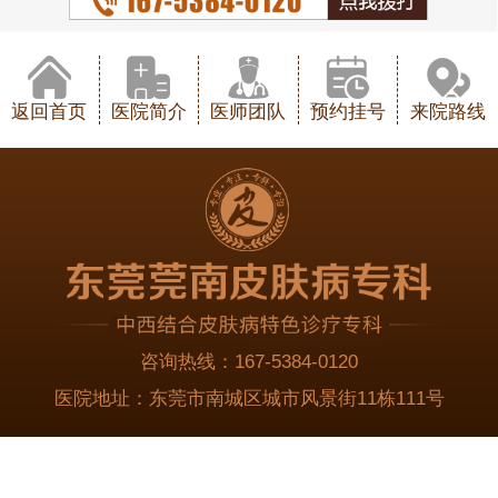
返回首页
医院简介
医师团队
预约挂号
来院路线
咨询热线：
167-5384-0120
医院地址：
东莞市南城区城市风景街11栋111号