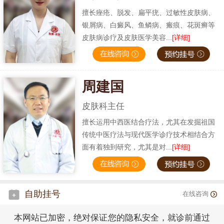
擅长痤疮、脱发、扁平疣、过敏性皮肤病、
银屑病、白癜风、鱼鳞病、瘢痕、花斑癣等
皮肤病诊疗及皮肤医学美容...
[详细]
周建国
皮肤科主任
擅长运用中西医结合疗法，尤其在发掘祖国
传统中医疗法与现代医学诊疗技术相结合方
面有着独到研究，尤其是对...
[详细]
自助挂号
在线咨询
本网站已加密，绝对保证您的隐私安全，就诊前通过