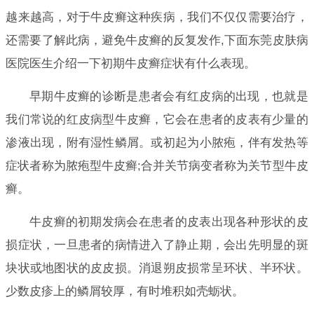
越来越高，对于牛皮癣这种疾病，我们不仅仅需要治疗，
还需要了解此病，避免牛皮癣的反复发作,下面东莞皮肤病
医院医生介绍一下初期牛皮癣症状有什么表现。
早期牛皮癣的诊断是患者会有红皮病的出现，也就是
我们常说的红皮病型牛皮癣，它会在患者的皮表有少量的
渗液出现，附有湿性鳞屑。或初起为小脓疱，伴有发热等
症状者称为脓疱型牛皮癣;合并关节病变者称为关节型牛皮
癣。
牛皮癣的初期发病会在患者的皮表出现各种形状的皮
损症状，一旦患者的病情进入了静止期，会出先明显的斑
块状或地图状的皮皮损。消退朔皮损常呈环状、半环状。
少数皮疹上的鳞屑较厚，有时堆积如壳蛎状。