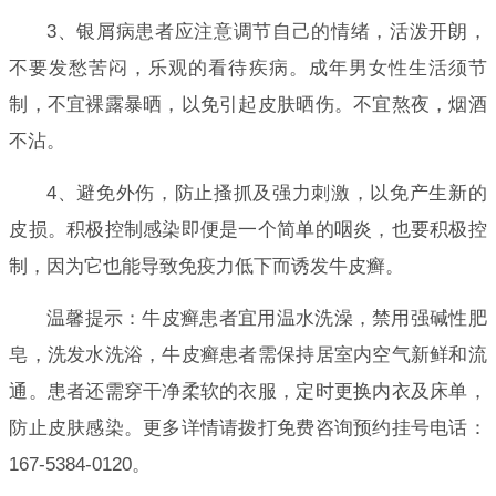
3、银屑病患者应注意调节自己的情绪，活泼开朗，
不要发愁苦闷，乐观的看待疾病。成年男女性生活须节
制，不宜裸露暴晒，以免引起皮肤晒伤。不宜熬夜，烟酒
不沾。
4、避免外伤，防止搔抓及强力刺激，以免产生新的
皮损。积极控制感染即便是一个简单的咽炎，也要积极控
制，因为它也能导致免疫力低下而诱发牛皮癣。
温馨提示：牛皮癣患者宜用温水洗澡，禁用强碱性肥
皂，洗发水洗浴，牛皮癣患者需保持居室内空气新鲜和流
通。患者还需穿干净柔软的衣服，定时更换内衣及床单，
防止皮肤感染。更多详情请拨打免费咨询预约挂号电话：
167-5384-0120。