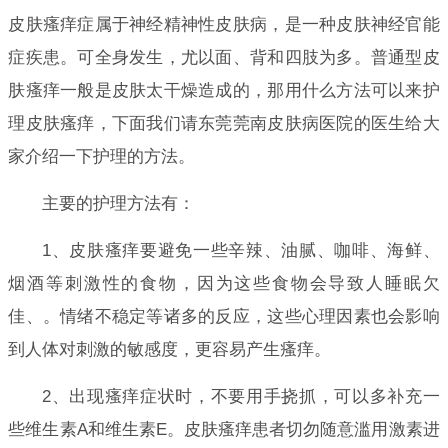
皮肤瘙痒症属于神经精神性皮肤病，是一种皮肤神经官能
症疾患。可全身发生，尤以面、背和四肢为多。普通型皮
肤瘙痒一般是皮肤太干燥造成的，那用什么方法可以来护
理皮肤瘙痒，下面我们请东莞莞南皮肤病医院的医生给大
家介绍一下护理的方法。
主要的护理方法有：
1、皮肤瘙痒要避免一些辛辣、油腻、咖啡、海鲜、
烟酒等刺激性的食物，因为这些食物会导致人睡眠欠
佳、。情绪不稳定等诸多的反应，这些心理因素也会影响
到人体对刺激的敏感度，更容易产生瘙痒。
2、出现瘙痒症状时，不要用手挠抓，可以多补充一
些维生素A和维生素E。皮肤瘙痒患者切勿随意滥用激素进