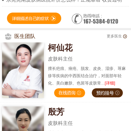
医生团队
更多医生
柯仙花
皮肤科主任
擅长疤痕、痤疮、脱发、皮炎、湿疹、荨麻
疹等疾病的中西医结合治疗，对面部年轻
化、美白嫩肤、色斑等皮肤常...
[详细]
殷芳
皮肤科主任