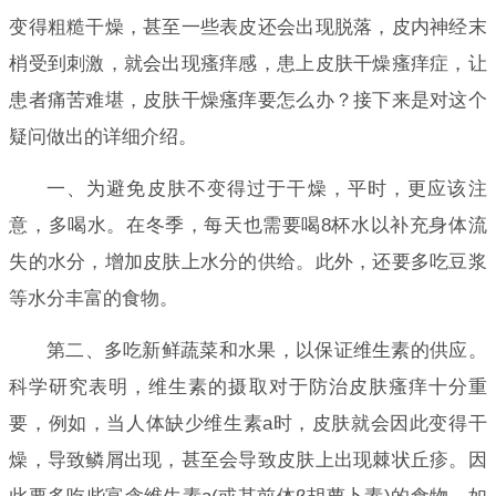
变得粗糙干燥，甚至一些表皮还会出现脱落，皮内神经末
梢受到刺激，就会出现瘙痒感，患上皮肤干燥瘙痒症，让
患者痛苦难堪，皮肤干燥瘙痒要怎么办？接下来是对这个
疑问做出的详细介绍。
一、为避免皮肤不变得过于干燥，平时，更应该注
意，多喝水。在冬季，每天也需要喝8杯水以补充身体流
失的水分，增加皮肤上水分的供给。此外，还要多吃豆浆
等水分丰富的食物。
第二、多吃新鲜蔬菜和水果，以保证维生素的供应。
科学研究表明，维生素的摄取对于防治皮肤瘙痒十分重
要，例如，当人体缺少维生素a时，皮肤就会因此变得干
燥，导致鳞屑出现，甚至会导致皮肤上出现棘状丘疹。因