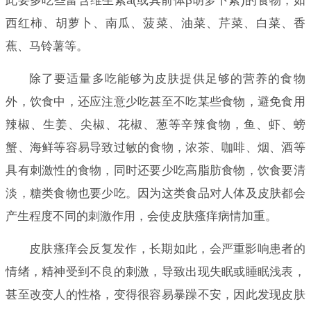
此要多吃些富含维生素a(或其前体β胡萝卜素)的食物，如
西红柿、胡萝卜、南瓜、菠菜、油菜、芹菜、白菜、香
蕉、马铃薯等。
除了要适量多吃能够为皮肤提供足够的营养的食物
外，饮食中，还应注意少吃甚至不吃某些食物，避免食用
辣椒、生姜、尖椒、花椒、葱等辛辣食物，鱼、虾、螃
蟹、海鲜等容易导致过敏的食物，浓茶、咖啡、烟、酒等
具有刺激性的食物，同时还要少吃高脂肪食物，饮食要清
淡，糖类食物也要少吃。因为这类食品对人体及皮肤都会
产生程度不同的刺激作用，会使皮肤瘙痒病情加重。
皮肤瘙痒会反复发作，长期如此，会严重影响患者的
情绪，精神受到不良的刺激，导致出现失眠或睡眠浅表，
甚至改变人的性格，变得很容易暴躁不安，因此发现皮肤