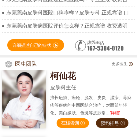
东莞莞南皮肤科医院口碑咋样？皮肤专科 正规靠谱 口
东莞莞南皮肤病医院评价怎么样？正规靠谱 收费透明
医生团队
更多医生
柯仙花
皮肤科主任
擅长疤痕、痤疮、脱发、皮炎、湿疹、荨麻
疹等疾病的中西医结合治疗，对面部年轻
化、美白嫩肤、色斑等皮肤常...
[详细]