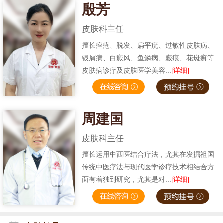
殷芳
皮肤科主任
擅长痤疮、脱发、扁平疣、过敏性皮肤病、
银屑病、白癜风、鱼鳞病、瘢痕、花斑癣等
皮肤病诊疗及皮肤医学美容...
[详细]
周建国
皮肤科主任
擅长运用中西医结合疗法，尤其在发掘祖国
传统中医疗法与现代医学诊疗技术相结合方
面有着独到研究，尤其是对...
[详细]