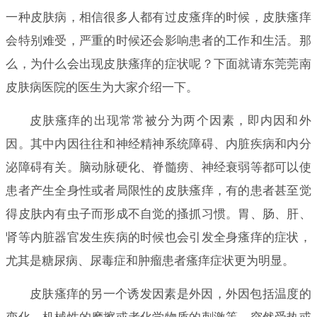
一种皮肤病，相信很多人都有过皮瘙痒的时候，皮肤瘙痒
会特别难受，严重的时候还会影响患者的工作和生活。那
么，为什么会出现皮肤瘙痒的症状呢？下面就请东莞莞南
皮肤病医院的医生为大家介绍一下。
皮肤瘙痒的出现常常被分为两个因素，即内因和外
因。其中内因往往和神经精神系统障碍、内脏疾病和内分
泌障碍有关。脑动脉硬化、脊髓痨、神经衰弱等都可以使
患者产生全身性或者局限性的皮肤瘙痒，有的患者甚至觉
得皮肤内有虫子而形成不自觉的搔抓习惯。胃、肠、肝、
肾等内脏器官发生疾病的时候也会引发全身瘙痒的症状，
尤其是糖尿病、尿毒症和肿瘤患者瘙痒症状更为明显。
皮肤瘙痒的另一个诱发因素是外因，外因包括温度的