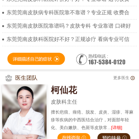
东莞莞南皮肤病专科医院靠不靠谱？专业正规 收费合
东莞莞南皮肤医院靠谱吗？皮肤专科 专业靠谱 口碑好
东莞莞南皮肤科医院好不好？正规诊疗 看病专业可信
医生团队
更多医生
柯仙花
皮肤科主任
擅长疤痕、痤疮、脱发、皮炎、湿疹、荨麻
疹等疾病的中西医结合治疗，对面部年轻
化、美白嫩肤、色斑等皮肤常...
[详细]