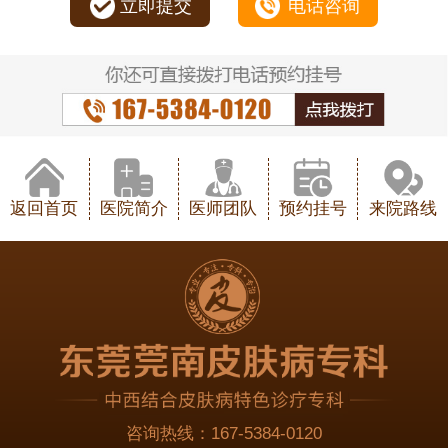
立即提交
电话咨询
返回首页
医院简介
医师团队
预约挂号
来院路线
咨询热线：
167-5384-0120