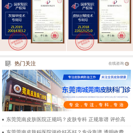
热门关注
在线咨询
东莞莞南皮肤医院正规吗？皮肤专科 正规靠谱 评价高
东莞莞南皮肤科医院评价好不好？专业靠谱 透明收费