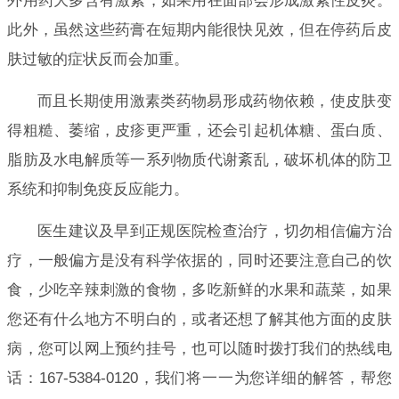
外用药大多含有激素，如果用在面部会形成激素性皮炎。
此外，虽然这些药膏在短期内能很快见效，但在停药后皮
肤过敏的症状反而会加重。
而且长期使用激素类药物易形成药物依赖，使皮肤变
得粗糙、萎缩，皮疹更严重，还会引起机体糖、蛋白质、
脂肪及水电解质等一系列物质代谢紊乱，破坏机体的防卫
系统和抑制免疫反应能力。
医生建议及早到正规医院检查治疗，切勿相信偏方治
疗，一般偏方是没有科学依据的，同时还要注意自己的饮
食，少吃辛辣刺激的食物，多吃新鲜的水果和蔬菜，如果
您还有什么地方不明白的，或者还想了解其他方面的皮肤
病，您可以网上预约挂号，也可以随时拨打我们的热线电
话：167-5384-0120，我们将一一为您详细的解答，帮您