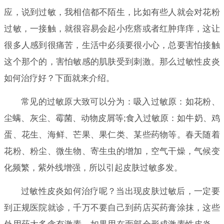
应，说到过敏，我相信都不陌生，比如有些人就会对花粉
过敏，一接触，就很容易会起小疙瘩或者红肿痒痒，这让
很多人感到很痛苦，生活中必须要很小心，总要害怕接触
这个那个的，害怕敏感的肌肤受到刺激。那么过敏性皮炎
如何治疗好？下面就来介绍。
常见的过敏原大致可以分为：吸入过敏原：如花粉、
尘螨、灰尘、霉菌、动物皮屑等;食入过敏原：如牛奶、鸡
蛋、花生、海鲜、芒果、果仁类、某些药物等。春天随着
花粉、粉尘、微生物、寄生虫的增加，空气干燥，气候变
化频繁，紫外线增强，所以引起皮肤过敏多发。
过敏性皮炎如何治疗呢？当出现皮肤过敏后，一定要
到正规医院就诊，千万不要自己到药店买药膏涂抹，这些