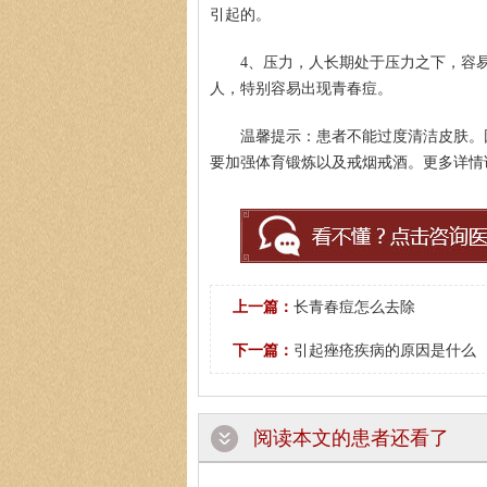
引起的。
4、压力，人长期处于压力之下，容
人，特别容易出现青春痘。
温馨提示：患者不能过度清洁皮肤。
要加强体育锻炼以及戒烟戒酒。更多详情请拨打
上一篇：
长青春痘怎么去除
下一篇：
引起痤疮疾病的原因是什么
阅读本文的患者还看了