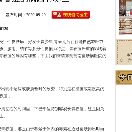
发布时间：2020-09-29
120
炎症性皮肤病，好发于青少年,青春期后往往能自然减轻或
疹、脓疱、结节等多形性皮损为特点。青春痘严重的影响着
东
青春痘的病因有哪些，下面我们来请东莞莞南皮肤病医院的
心，以
肤出现不适应或肤质暂时的改变，特别是在温度或湿度高的
春痘，
一周左右的时间里，下巴部位特别容易长青春痘，这是因为
生。
现青春痘，那是由于积聚于体内的毒素在通过皮肤排出时而