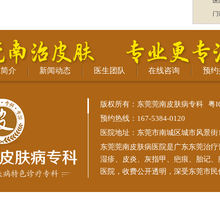
医
门
院简介
新闻动态
医生团队
在线咨询
预约
版权所有：东莞莞南皮肤病专科
粤I
预约热线：167-5384-0120
医院地址：东莞市南城区城市风景街11
东莞莞南皮肤病医院
是广东东莞治疗
湿疹、皮炎、灰指甲、疤痕、胎记、
医院，收费公开透明，深受东莞市民