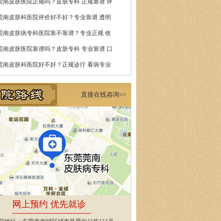
莞南皮肤医院正规吗？皮肤专科 正规靠谱 评
莞南皮肤科医院评价好不好？专业靠谱 透明
莞南皮肤病专科医院靠不靠谱？专业正规 收
莞南皮肤医院靠谱吗？皮肤专科 专业靠谱 口
莞南皮肤科医院好不好？正规诊疗 看病专业
直接在线咨询>>
网上预约 优先就诊