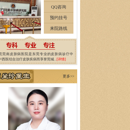
QQ咨询
预约挂号
来院路线
莞莞南皮肤病医院是东莞专业的皮肤病诊疗中
中西医结合治疗皮肤疾病而享誉莞城...
[详情]
更多>>