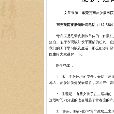
文章来源：东莞莞南皮肤病医院
东莞莞南皮肤病医院电话：167-5384-0
青春痘是毛囊皮脂腺单位的一种慢性
痊愈。临床表现以好发于面部的粉刺、丘
我们的工作学习以及生活，那么能够引起
医生给大家讲解一下。
医生指出：
1、水土不服环境的变迁，会使得皮
地方，皮肤油质分泌会增多，容易产生青
2、生理期，有些女孩子在生理期前
这段时间内分泌的改变引起了青春痘的产
3、便秘，便秘问题常常导致脸上出