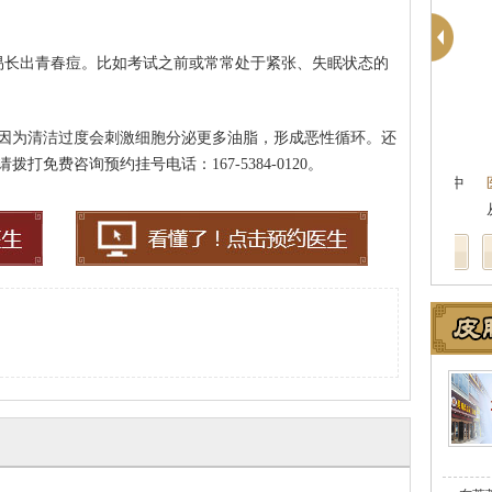
易长出青春痘。比如考试之前或常常处于紧张、失眠状态的
因为清洁过度会刺激细胞分泌更多油脂，形成恶性循环。还
免费咨询预约挂号电话：167-5384-0120。
医
从