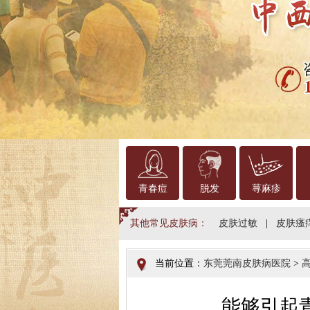
青春痘
脱发
荨麻疹
其他常见皮肤病：
皮肤过敏
|
皮肤瘙
当前位置：
东莞莞南皮肤病医院
>
能够引起