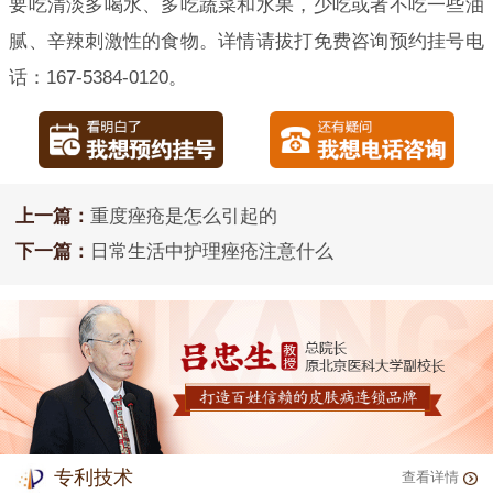
要吃清淡多喝水、多吃蔬菜和水果，少吃或者不吃一些油
腻、辛辣刺激性的食物。详情请拔打免费咨询预约挂号电
话：167-5384-0120。
上一篇：
重度痤疮是怎么引起的
下一篇：
日常生活中护理痤疮注意什么
专利技术
查看详情