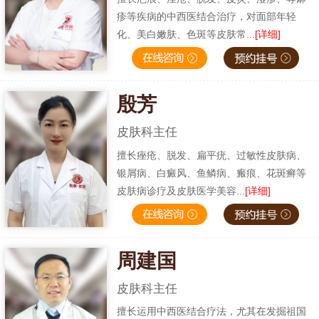
疹等疾病的中西医结合治疗，对面部年轻
化、美白嫩肤、色斑等皮肤常...
[详细]
殷芳
皮肤科主任
擅长痤疮、脱发、扁平疣、过敏性皮肤病、
银屑病、白癜风、鱼鳞病、瘢痕、花斑癣等
皮肤病诊疗及皮肤医学美容...
[详细]
周建国
皮肤科主任
擅长运用中西医结合疗法，尤其在发掘祖国