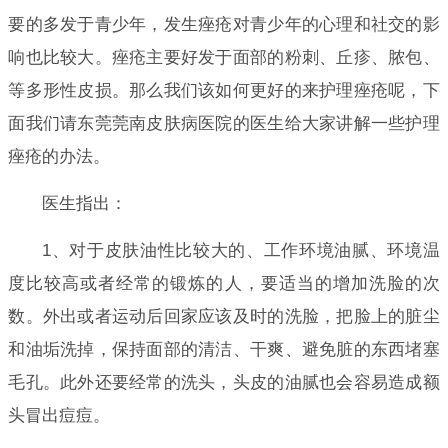
要的多发于青少年，发生痤疮对青少年的心理和社交的影
响也比较大。痤疮主要好发于面部的粉刺、丘疹、脓包、
等多形性皮损。那么我们该如何更好的来护理痤疮呢，下
面我们请东莞莞南皮肤病医院的医生给大家讲解一些护理
痤疮的办法。
医生指出：
1、对于皮肤油性比较大的、工作环境油腻、环境温
度比较高或者经常的锻炼的人，要适当的增加洗脸的次
数。外出或者运动后回家应该及时的洗脸，把脸上的脏尘
和油垢洗掉，保持面部的清洁、干爽、避免脏的东西堵塞
毛孔。此外还要经常的洗头，头皮的油腻也会容易造成额
头冒出痘痘。