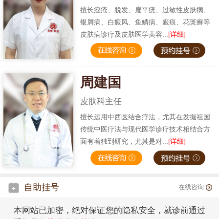
擅长痤疮、脱发、扁平疣、过敏性皮肤病、
银屑病、白癜风、鱼鳞病、瘢痕、花斑癣等
皮肤病诊疗及皮肤医学美容...
[详细]
周建国
皮肤科主任
擅长运用中西医结合疗法，尤其在发掘祖国
传统中医疗法与现代医学诊疗技术相结合方
面有着独到研究，尤其是对...
[详细]
自助挂号
在线咨询
本网站已加密，绝对保证您的隐私安全，就诊前通过