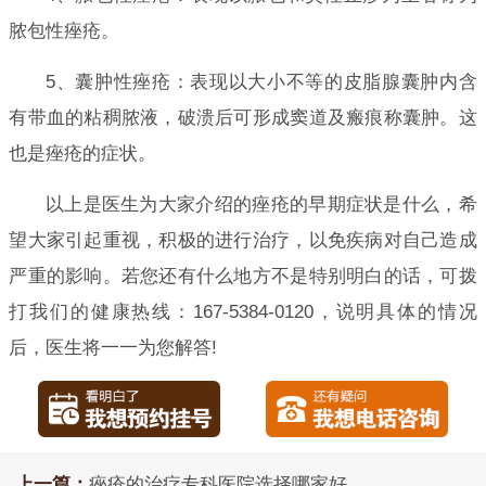
脓包性痤疮。
5、囊肿性痤疮：表现以大小不等的皮脂腺囊肿内含
有带血的粘稠脓液，破溃后可形成窦道及瘢痕称囊肿。这
也是痤疮的症状。
以上是医生为大家介绍的痤疮的早期症状是什么，希
望大家引起重视，积极的进行治疗，以免疾病对自己造成
严重的影响。若您还有什么地方不是特别明白的话，可拨
打我们的健康热线：167-5384-0120，说明具体的情况
后，医生将一一为您解答!
上一篇：
痤疮的治疗专科医院选择哪家好