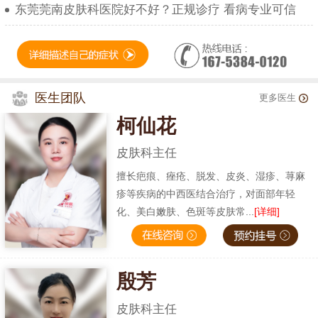
东莞莞南皮肤科医院好不好？正规诊疗 看病专业可信
医生团队
更多医生
柯仙花
皮肤科主任
擅长疤痕、痤疮、脱发、皮炎、湿疹、荨麻
疹等疾病的中西医结合治疗，对面部年轻
化、美白嫩肤、色斑等皮肤常...
[详细]
殷芳
皮肤科主任