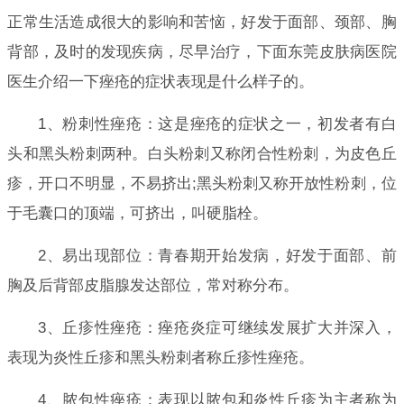
正常生活造成很大的影响和苦恼，好发于面部、颈部、胸
背部，及时的发现疾病，尽早治疗，下面东莞皮肤病医院
医生介绍一下痤疮的症状表现是什么样子的。
1、粉刺性痤疮：这是痤疮的症状之一，初发者有白
头和黑头粉刺两种。白头粉刺又称闭合性粉刺，为皮色丘
疹，开口不明显，不易挤出;黑头粉刺又称开放性粉刺，位
于毛囊口的顶端，可挤出，叫硬脂栓。
2、易出现部位：青春期开始发病，好发于面部、前
胸及后背部皮脂腺发达部位，常对称分布。
3、丘疹性痤疮：痤疮炎症可继续发展扩大并深入，
表现为炎性丘疹和黑头粉刺者称丘疹性痤疮。
4、脓包性痤疮：表现以脓包和炎性丘疹为主者称为