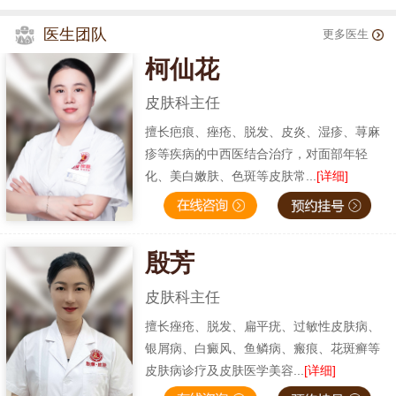
医生团队
更多医生
柯仙花
皮肤科主任
擅长疤痕、痤疮、脱发、皮炎、湿疹、荨麻
疹等疾病的中西医结合治疗，对面部年轻
化、美白嫩肤、色斑等皮肤常...
[详细]
殷芳
皮肤科主任
擅长痤疮、脱发、扁平疣、过敏性皮肤病、
银屑病、白癜风、鱼鳞病、瘢痕、花斑癣等
皮肤病诊疗及皮肤医学美容...
[详细]