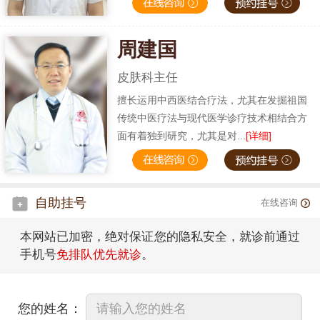
周建国
皮肤科主任
擅长运用中西医结合疗法，尤其在发掘祖国
传统中医疗法与现代医学诊疗技术相结合方
面有着独到研究，尤其是对...
[详细]
自助挂号
在线咨询
本网站已加密，绝对保证您的隐私安全，就诊前通过
手机号
免排队优先就诊
。
您的姓名：