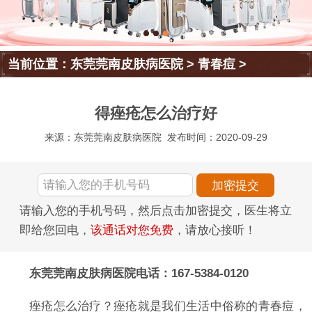
当前位置：
东莞莞南皮肤病医院
>
青春痘
>
得痤疮怎么治疗好
来源：东莞莞南皮肤病医院
发布时间：2020-09-29
请输入您的手机号码，然后点击加密提交，医生将立
即给您回电，
该通话对您免费
，请放心接听！
东莞莞南皮肤病医院电话：167-5384-0120
痤疮怎么治疗？痤疮就是我们生活中俗称的青春痘，