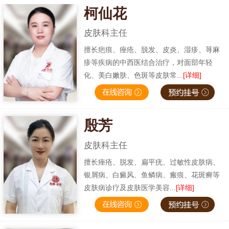
柯仙花
皮肤科主任
擅长疤痕、痤疮、脱发、皮炎、湿疹、荨麻
疹等疾病的中西医结合治疗，对面部年轻
化、美白嫩肤、色斑等皮肤常...
[详细]
殷芳
皮肤科主任
擅长痤疮、脱发、扁平疣、过敏性皮肤病、
银屑病、白癜风、鱼鳞病、瘢痕、花斑癣等
皮肤病诊疗及皮肤医学美容...
[详细]