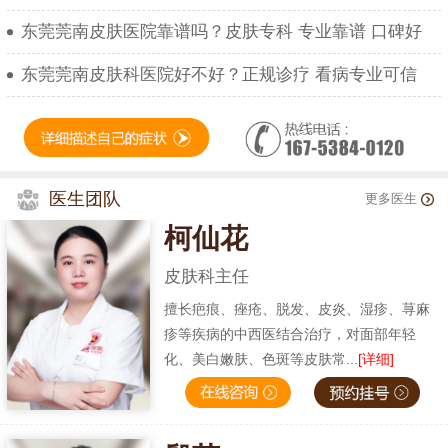
东莞莞南皮肤医院靠谱吗？皮肤专科 专业靠谱 口碑好
东莞莞南皮肤科医院好不好？正规诊疗 看病专业可信
医生团队
更多医生
柯仙花
皮肤科主任
擅长疤痕、痤疮、脱发、皮炎、湿疹、荨麻
疹等疾病的中西医结合治疗，对面部年轻
化、美白嫩肤、色斑等皮肤常...
[详细]