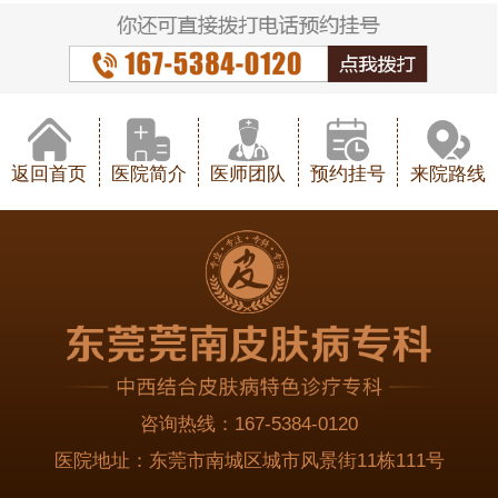
返回首页
医院简介
医师团队
预约挂号
来院路线
咨询热线：
167-5384-0120
医院地址：
东莞市南城区城市风景街11栋111号