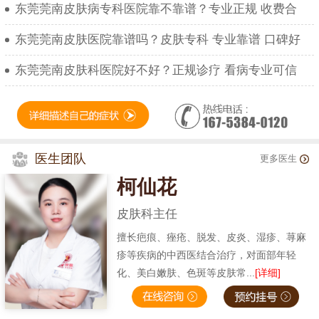
东莞莞南皮肤病专科医院靠不靠谱？专业正规 收费合
东莞莞南皮肤医院靠谱吗？皮肤专科 专业靠谱 口碑好
东莞莞南皮肤科医院好不好？正规诊疗 看病专业可信
医生团队
更多医生
柯仙花
皮肤科主任
擅长疤痕、痤疮、脱发、皮炎、湿疹、荨麻
疹等疾病的中西医结合治疗，对面部年轻
化、美白嫩肤、色斑等皮肤常...
[详细]