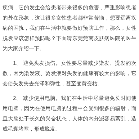
疾病，它的发生会给患者带来很多的危害，严重影响患者
的外在形象，这让很多女性患者都非常苦恼，想要远离疾
病的困扰，我们在生活中就要做好预防工作，那么，女性
脱发应该怎样预防呢？下面请东莞莞南皮肤病医院的医生
为大家介绍一下。
1、 避免头发损伤。女性要尽量减少染发、烫发的次
数，因为染发液、烫发液对头发的健康有较大的影响，它
会使头发失去光泽和弹性，甚至变黄变枯。
2、 减少使用电脑。我们在生活中尽量避免长时间使
用电脑，因为在使用电脑的过程中会受到很多的辐射，而
且大脑处于长久的兴奋状态，人体的内分泌容易紊乱，造
成毛囊堵塞，形成脱发。