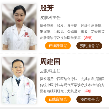
殷芳
皮肤科主任
擅长痤疮、脱发、扁平疣、过敏性皮肤病、
银屑病、白癜风、鱼鳞病、瘢痕、花斑癣等
皮肤病诊疗及皮肤医学美容...
[详细]
周建国
皮肤科主任
擅长运用中西医结合疗法，尤其在发掘祖国
传统中医疗法与现代医学诊疗技术相结合方
面有着独到研究，尤其是对...
[详细]