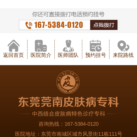
返回首页
医院简介
医师团队
预约挂号
来院路线
咨询热线：
167-5384-0120
医院地址：
东莞市南城区城市风景街11栋111号