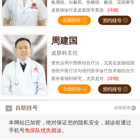
银屑病、白癜风、鱼鳞病、瘢痕、花斑癣等
皮肤病诊疗及皮肤医学美容...
[详细]
周建国
皮肤科主任
擅长运用中西医结合疗法，尤其在发掘祖国
传统中医疗法与现代医学诊疗技术相结合方
面有着独到研究，尤其是对...
[详细]
自助挂号
在线咨询
本网站已加密，绝对保证您的隐私安全，就诊前通过
手机号
免排队优先就诊
。