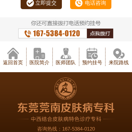
立即提交
电话咨询
返回首页
医院简介
医师团队
预约挂号
来院路线
咨询热线：
167-5384-0120