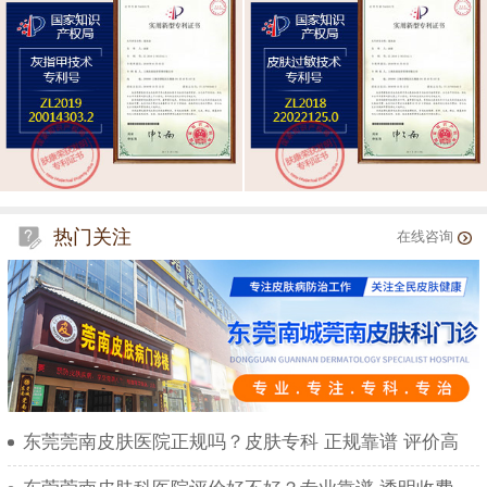
热门关注
在线咨询
东莞莞南皮肤医院正规吗？皮肤专科 正规靠谱 评价高