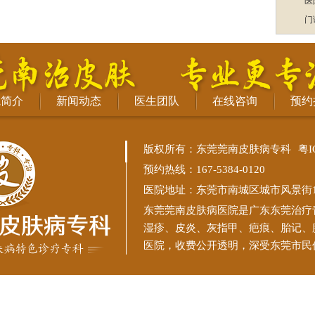
医
门
院简介
新闻动态
医生团队
在线咨询
预约
版权所有：东莞莞南皮肤病专科
粤I
预约热线：167-5384-0120
医院地址：东莞市南城区城市风景街11
东莞莞南皮肤病医院
是广东东莞治疗
湿疹、皮炎、灰指甲、疤痕、胎记、
医院，收费公开透明，深受东莞市民