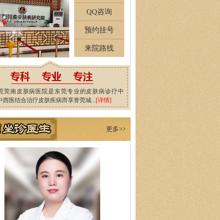
QQ咨询
预约挂号
来院路线
莞莞南皮肤病医院是东莞专业的皮肤病诊疗中
中西医结合治疗皮肤疾病而享誉莞城...
[详情]
更多>>