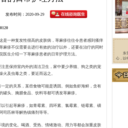
发布时间：2020-09-29
120
这是一种复发性很高的皮肤病，荨麻疹往往令患者感到瘙痒
荨麻疹不仅需要去进行有效的治疗以外，还要在治疗的同时
东
院医生介绍一下荨麻疹患者的日常护理方法。
心，以
要注意保持室内外的清洁卫生，家中要少养猫、狗之类的宠
燥火及虫毒之类，要近而远之。
有一定的关系，某些食物可能是诱因。例如鱼虾海鲜，含有
的罐头、腌腊食品、饮料等都可诱发荨麻疹。
可以引起荨麻疹，如青霉素、四环素、氯霉素、链霉素、磺
阿司匹林等解热镇痛剂等等。
环境的变化。喝酒、受热、情绪激动、用力等都会加重皮肤