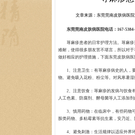
文章来源：东莞莞南皮肤病医院
东莞莞南皮肤病医院电话：167-5384-0
荨麻疹患者的日常护理方法。荨麻疹
难耐，使得很多朋友苦不堪言，所以对于
做好相应的护理措施，下面东莞皮肤病医
1、注意卫生：有荨麻疹病史的人，
物。避免吸入花粉、粉尘等。对风寒暑湿
2、注意饮食：荨麻疹的发病与饮食
人工色素、防腐剂、酵母菌等人工添加剂
3、慎用药物：在临床中，有些药物
胺类药物、多粘霉素等抗生素，安乃近、
4、避免刺激：生活规律以适应外界