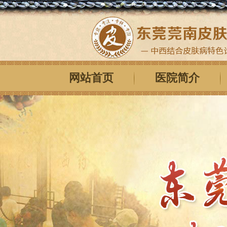
网站首页
医院简介