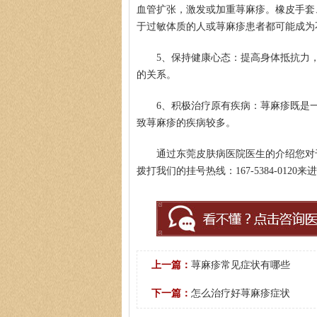
血管扩张，激发或加重荨麻疹。橡皮手套
于过敏体质的人或荨麻疹患者都可能成为
5、保持健康心态：提高身体抵抗力
的关系。
6、积极治疗原有疾病：荨麻疹既是
致荨麻疹的疾病较多。
通过东莞皮肤病医院医生的介绍您对
拨打我们的挂号热线：167-5384-01
上一篇：
荨麻疹常见症状有哪些
下一篇：
怎么治疗好荨麻疹症状