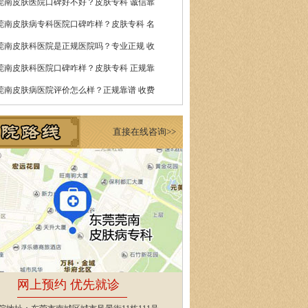
莞南皮肤医院口碑好不好？皮肤专科 诚信靠
莞南皮肤病专科医院口碑咋样？皮肤专科 名
莞南皮肤科医院是正规医院吗？专业正规 收
莞南皮肤科医院口碑咋样？皮肤专科 正规靠
莞南皮肤病医院评价怎么样？正规靠谱 收费
直接在线咨询>>
网上预约 优先就诊