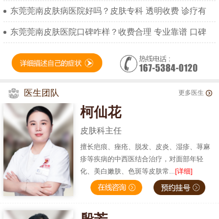
东莞莞南皮肤病医院好吗？皮肤专科 透明收费 诊疗有
东莞莞南皮肤医院口碑咋样？收费合理 专业靠谱 口碑
医生团队
更多医生
柯仙花
皮肤科主任
擅长疤痕、痤疮、脱发、皮炎、湿疹、荨麻
疹等疾病的中西医结合治疗，对面部年轻
化、美白嫩肤、色斑等皮肤常...
[详细]