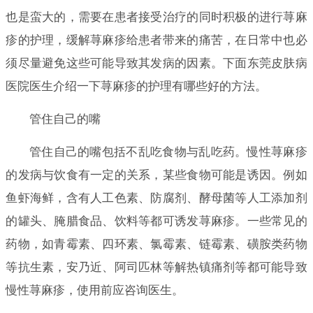
也是蛮大的，需要在患者接受治疗的同时积极的进行荨麻
疹的护理，缓解荨麻疹给患者带来的痛苦，在日常中也必
须尽量避免这些可能导致其发病的因素。下面东莞皮肤病
医院医生介绍一下荨麻疹的护理有哪些好的方法。
管住自己的嘴
管住自己的嘴包括不乱吃食物与乱吃药。慢性荨麻疹
的发病与饮食有一定的关系，某些食物可能是诱因。例如
鱼虾海鲜，含有人工色素、防腐剂、酵母菌等人工添加剂
的罐头、腌腊食品、饮料等都可诱发荨麻疹。一些常见的
药物，如青霉素、四环素、氯霉素、链霉素、磺胺类药物
等抗生素，安乃近、阿司匹林等解热镇痛剂等都可能导致
慢性荨麻疹，使用前应咨询医生。