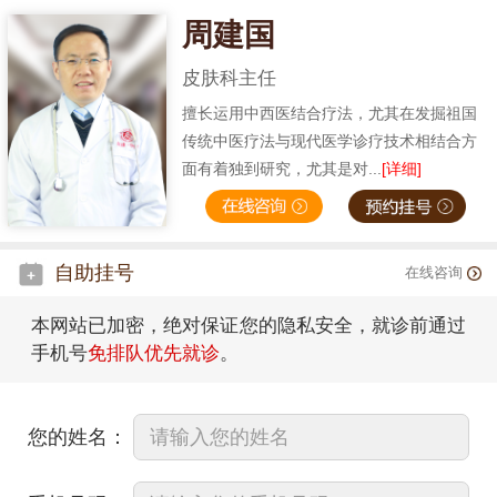
周建国
皮肤科主任
擅长运用中西医结合疗法，尤其在发掘祖国
传统中医疗法与现代医学诊疗技术相结合方
面有着独到研究，尤其是对...
[详细]
自助挂号
在线咨询
本网站已加密，绝对保证您的隐私安全，就诊前通过
手机号
免排队优先就诊
。
您的姓名：