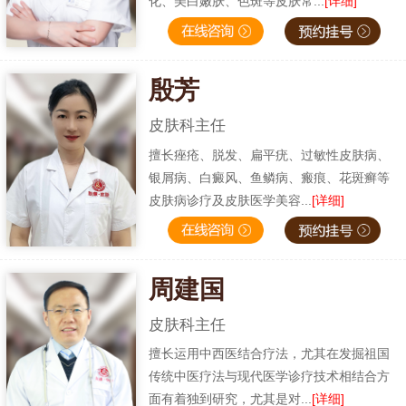
化、美白嫩肤、色斑等皮肤常...
[详细]
殷芳
皮肤科主任
擅长痤疮、脱发、扁平疣、过敏性皮肤病、
银屑病、白癜风、鱼鳞病、瘢痕、花斑癣等
皮肤病诊疗及皮肤医学美容...
[详细]
周建国
皮肤科主任
擅长运用中西医结合疗法，尤其在发掘祖国
传统中医疗法与现代医学诊疗技术相结合方
面有着独到研究，尤其是对...
[详细]