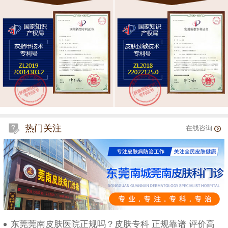
热门关注
在线咨询
东莞莞南皮肤医院正规吗？皮肤专科 正规靠谱 评价高