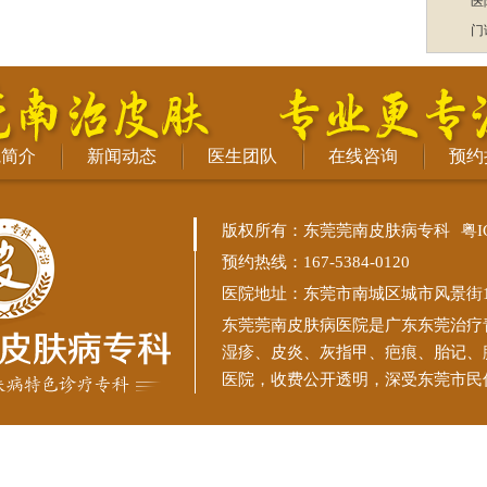
医
门
院简介
新闻动态
医生团队
在线咨询
预约
版权所有：东莞莞南皮肤病专科
粤I
预约热线：167-5384-0120
医院地址：东莞市南城区城市风景街11
东莞莞南皮肤病医院
是广东东莞治疗
湿疹、皮炎、灰指甲、疤痕、胎记、
医院，收费公开透明，深受东莞市民