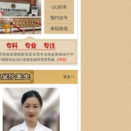
QQ咨询
预约挂号
来院路线
莞莞南皮肤病医院是东莞专业的皮肤病诊疗中
中西医结合治疗皮肤疾病而享誉莞城...
[详情]
更多>>