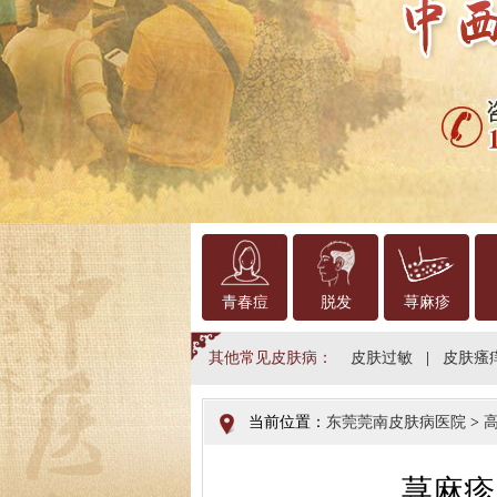
青春痘
脱发
荨麻疹
其他常见皮肤病：
皮肤过敏
|
皮肤瘙
当前位置：
东莞莞南皮肤病医院
>
荨麻疹