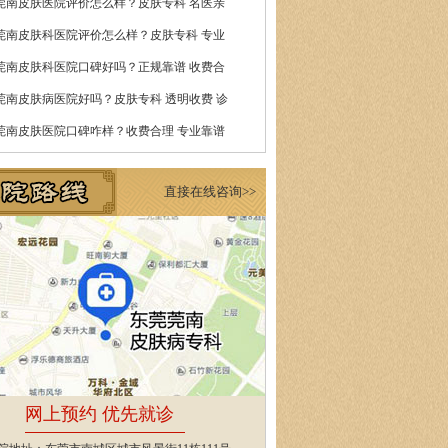
莞南皮肤医院评价怎么样？皮肤专科 名医亲
莞南皮肤科医院评价怎么样？皮肤专科 专业
莞南皮肤科医院口碑好吗？正规靠谱 收费合
莞南皮肤病医院好吗？皮肤专科 透明收费 诊
莞南皮肤医院口碑咋样？收费合理 专业靠谱
直接在线咨询>>
网上预约 优先就诊