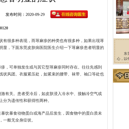
发布时间：2020-09-29
120
状有很多种表现，而荨麻疹的种类也有很多种，如果出现荨
明显，下面东莞皮肤病医院医生介绍一下荨麻疹患者明显的
东
心，以
麻疹，可单独发生或与其它型荨麻疹同时存在。往往先感到
线状风团。衣服紧压处，如紧束的腰带、袜带、袖口等处也
刺激有关。患者受冷后，如皮肤浸入冷水中、接触冷空气或
上分为遗传性和获得性两种。
在暴饮暴食动物蛋白或海产品后发生，因食物中的蛋白质未
，一般无全身症状。