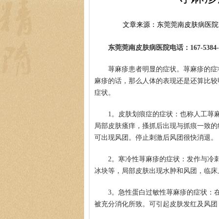
文章来源：东莞莞南皮肤病医院
东莞莞南皮肤病医院电话：167-5384-0
荨麻疹患者明显的症状。荨麻疹的症
麻疹的话，那么人体的表现还是还算比较
症状。
1。皮肤划痕症的症状：也称人工荨
局部皮肤瘙痒，搔抓后出现与抓痕一致的
可出现风团。停止刺激后风团很快消退。
2。寒冷性荨麻疹的症状：发作与冷
冰块等，局部皮肤出现水肿和风团，临床
3。急性蛋白过敏性荨麻疹的症状：
被充分消化所致。可引起皮肤发红及风团