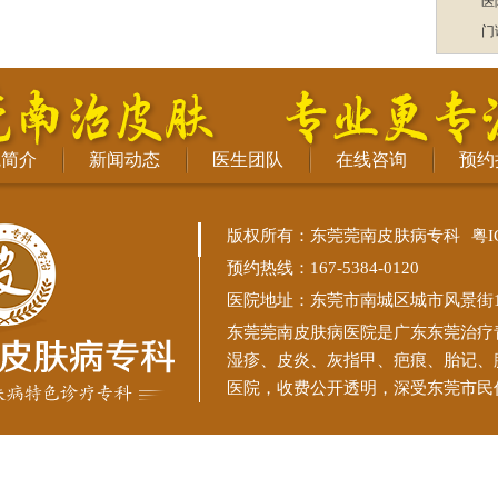
医
门
院简介
新闻动态
医生团队
在线咨询
预约
版权所有：东莞莞南皮肤病专科
粤I
预约热线：167-5384-0120
医院地址：东莞市南城区城市风景街11
东莞莞南皮肤病医院
是广东东莞治疗
湿疹、皮炎、灰指甲、疤痕、胎记、
医院，收费公开透明，深受东莞市民