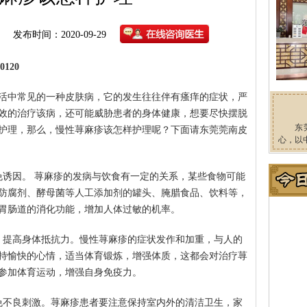
发布时间：2020-09-29
120
活中常见的一种皮肤病，它的发生往往伴有瘙痒的症状，严
效的治疗该病，还可能威胁患者的身体健康，想要尽快摆脱
东
护理，那么，慢性荨麻疹该怎样护理呢？下面请东莞莞南皮
心，以
免诱因。 荨麻疹的发病与饮食有一定的关系，某些食物可能
防腐剂、酵母菌等人工添加剂的罐头、腌腊食品、饮料等，
胃肠道的消化功能，增加人体过敏的机率。
，提高身体抵抗力。慢性荨麻疹的症状发作和加重，与人的
持愉快的心情，适当体育锻炼，增强体质，这都会对治疗荨
参加体育运动，增强自身免疫力。
免不良刺激。荨麻疹患者要注意保持室内外的清洁卫生，家