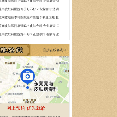
莞南皮肤医院正规吗？皮肤专科 正规靠谱 评
莞南皮肤科医院评价好不好？专业靠谱 透明
莞南皮肤病专科医院靠不靠谱？专业正规 收
莞南皮肤医院靠谱吗？皮肤专科 专业靠谱 口
莞南皮肤科医院好不好？正规诊疗 看病专业
直接在线咨询>>
网上预约 优先就诊