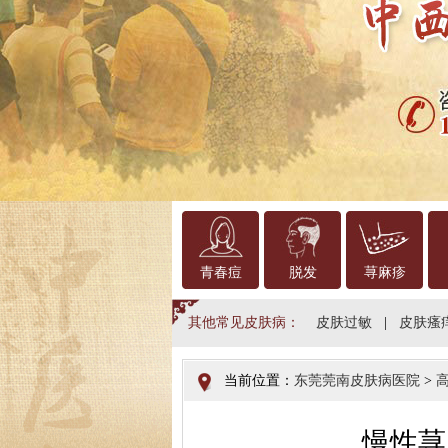
青春痘
脱发
荨麻疹
其他常见皮肤病：
皮肤过敏
|
皮肤瘙
当前位置：
东莞莞南皮肤病医院
>
慢性荨