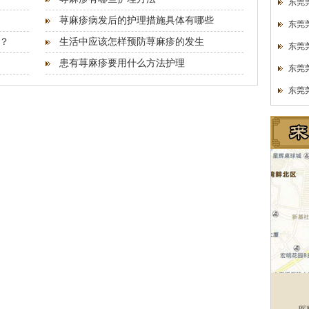
东莞
荨麻疹病发后的护理措施具体有哪些
东莞
？
生活中应该怎样预防荨麻疹的发生
东莞
患有荨麻疹要用什么方法护理
东莞
东莞