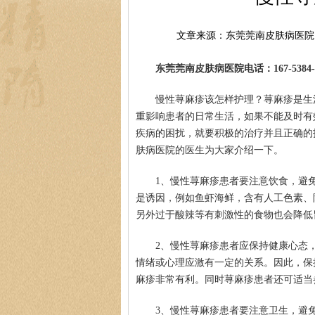
文章来源：东莞莞南皮肤病医院
东莞莞南皮肤病医院电话：167-5384-0
慢性荨麻疹该怎样护理？荨麻疹是生
重影响患者的日常生活，如果不能及时有
疾病的困扰，就要积极的治疗并且正确的
肤病医院的医生为大家介绍一下。
1、慢性荨麻疹患者要注意饮食，避
是诱因，例如鱼虾海鲜，含有人工色素、
另外过于酸辣等有刺激性的食物也会降低
2、慢性荨麻疹患者应保持健康心态
情绪或心理应激有一定的关系。因此，保
麻疹非常有利。同时荨麻疹患者还可适当
3、慢性荨麻疹患者要注意卫生，避