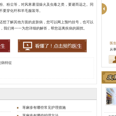
粉、粉尘等，对风寒暑湿燥火及虫毒之类，要避而远之。同
不要穿化纤和羊毛服装等。
还想了解其他方面的皮肤病，您可以网上预约挂号，也可以
0120，我们将一一为您详细的解答，帮您远离疾病的困扰。
医
从
患病特征
荨麻疹有哪些常见护理措施
荨麻疹有哪些护理方法