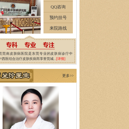
QQ咨询
预约挂号
来院路线
莞莞南皮肤病医院是东莞专业的皮肤病诊疗中
中西医结合治疗皮肤疾病而享誉莞城...
[详情]
更多>>