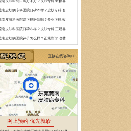
莞南皮肤医院口碑好不好？皮肤专科 诚信靠
莞南皮肤病专科医院口碑咋样？皮肤专科 名
莞南皮肤科医院是正规医院吗？专业正规 收
莞南皮肤科医院口碑咋样？皮肤专科 正规靠
莞南皮肤病医院评价怎么样？正规靠谱 收费
直接在线咨询>>
网上预约 优先就诊