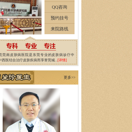
QQ咨询
预约挂号
来院路线
莞莞南皮肤病医院是东莞专业的皮肤病诊疗中
中西医结合治疗皮肤疾病而享誉莞城...
[详情]
更多>>