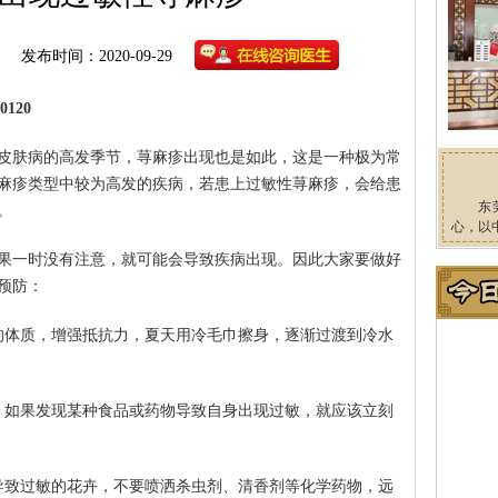
发布时间：2020-09-29
120
皮肤病的高发季节，荨麻疹出现也是如此，这是一种极为常
麻疹类型中较为高发的疾病，若患上过敏性荨麻疹，会给患
东
。
心，以
果一时没有注意，就可能会导致疾病出现。因此大家要做好
预防：
的体质，增强抵抗力，夏天用冷毛巾擦身，逐渐过渡到冷水
，如果发现某种食品或药物导致自身出现过敏，就应该立刻
导致过敏的花卉，不要喷洒杀虫剂、清香剂等化学药物，远