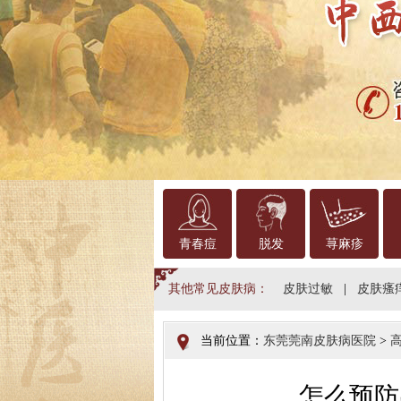
青春痘
脱发
荨麻疹
其他常见皮肤病：
皮肤过敏
|
皮肤瘙
当前位置：
东莞莞南皮肤病医院
>
怎么预防