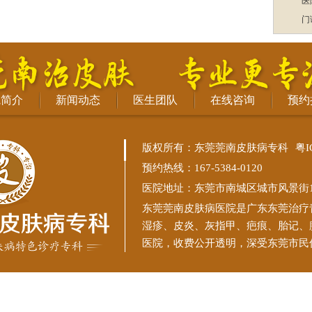
医
门
院简介
新闻动态
医生团队
在线咨询
预约
版权所有：东莞莞南皮肤病专科
粤I
预约热线：167-5384-0120
医院地址：东莞市南城区城市风景街11
东莞莞南皮肤病医院
是广东东莞治疗
湿疹、皮炎、灰指甲、疤痕、胎记、
医院，收费公开透明，深受东莞市民