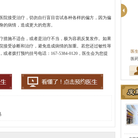
医院接受治疗，切勿自行盲目尝试各种各样的偏方，因为偏
身的病情，造成更大的危害。
疗措施不适合，或者是治疗不当，极为容易反复发作。如果
院接受诊断和治疗，避免造成病情的加重。若您还过敏性荨
医
拨打预约挂号电话：167-5384-0120，医生会为您提
从
吗