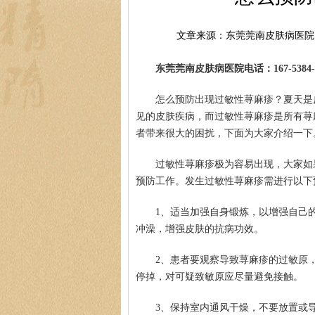
文章来源：东莞莞南皮肤病医院
东莞莞南皮肤病医院电话：167-5384-0
怎么预防出现过敏性荨麻疹？夏天是
见的皮肤疾病，而过敏性荨麻疹是所有荨
者带来很大的困扰，下面为大家介绍一下
过敏性荨麻疹极为容易出现，大家如
预防工作。发生过敏性荨麻疹需进行以下
1、适当加强自身锻炼，以增强自己
冲澡，增强皮肤的抗病功效。
2、患者要观察导致荨麻疹的过敏原
停掉，对可疑致敏原应尽量避免接触。
3、保持室内通风干燥，不要放置或