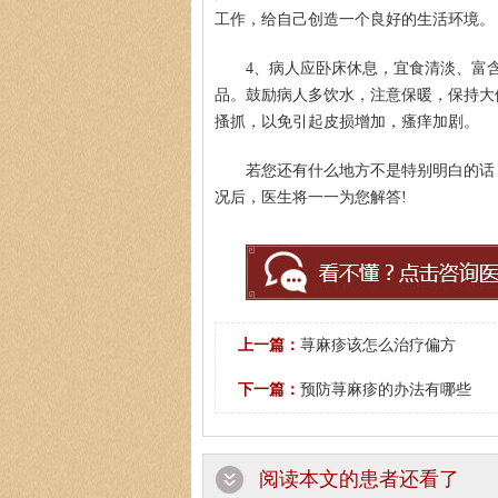
工作，给自己创造一个良好的生活环境。
4、病人应卧床休息，宜食清淡、富
品。鼓励病人多饮水，注意保暖，保持大
搔抓，以免引起皮损增加，瘙痒加剧。
若您还有什么地方不是特别明白的话，可
况后，医生将一一为您解答!
上一篇：
荨麻疹该怎么治疗偏方
下一篇：
预防荨麻疹的办法有哪些
阅读本文的患者还看了