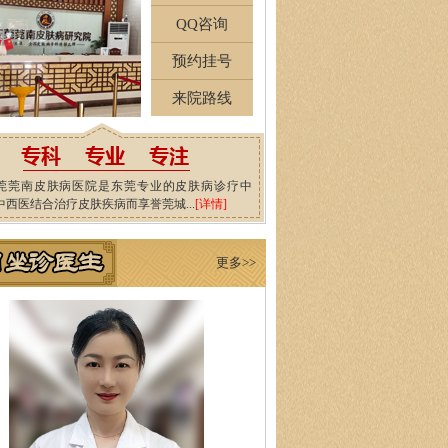
QQ咨询
预约挂号
来院路线
莞莞南皮肤病医院是东莞专业的皮肤病诊疗中
中西医结合治疗皮肤疾病而享誉莞城...
[详情]
更多>>