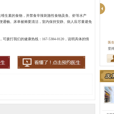
含维生素的食物，并禁食辛辣刺激性食物及鱼、虾等水产
便通畅。床单被褥要清洁，室内保持安静。病人应尽量避免
柯仙花
皮肤科主任
拨打我们的健康热线：167-5384-0120，说明具体的情
医生简介
：东莞莞南皮肤病医院皮肤科主任，
医
从事皮肤病临床诊疗工作多年，在…
[详细]
坚