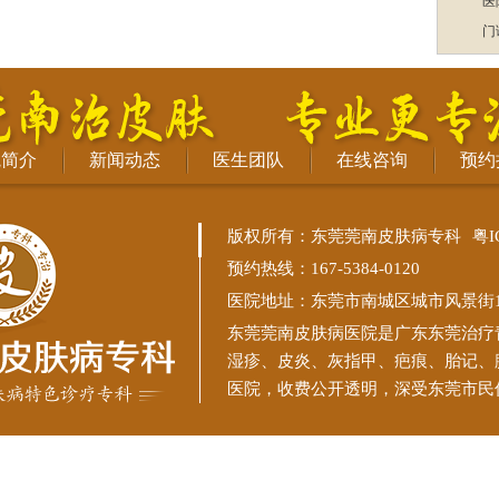
医
门
院简介
新闻动态
医生团队
在线咨询
预约
版权所有：东莞莞南皮肤病专科
粤I
预约热线：167-5384-0120
医院地址：东莞市南城区城市风景街11
东莞莞南皮肤病医院
是广东东莞治疗
湿疹、皮炎、灰指甲、疤痕、胎记、
医院，收费公开透明，深受东莞市民