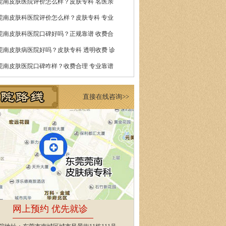
莞南皮肤医院评价怎么样？皮肤专科 名医亲
莞南皮肤科医院评价怎么样？皮肤专科 专业
莞南皮肤科医院口碑好吗？正规靠谱 收费合
莞南皮肤病医院好吗？皮肤专科 透明收费 诊
莞南皮肤医院口碑咋样？收费合理 专业靠谱
直接在线咨询>>
网上预约 优先就诊