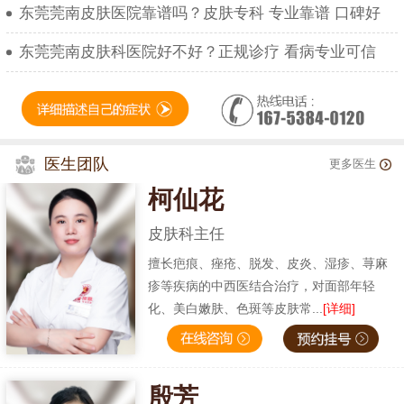
东莞莞南皮肤医院靠谱吗？皮肤专科 专业靠谱 口碑好
东莞莞南皮肤科医院好不好？正规诊疗 看病专业可信
医生团队
更多医生
柯仙花
皮肤科主任
擅长疤痕、痤疮、脱发、皮炎、湿疹、荨麻
疹等疾病的中西医结合治疗，对面部年轻
化、美白嫩肤、色斑等皮肤常...
[详细]
殷芳