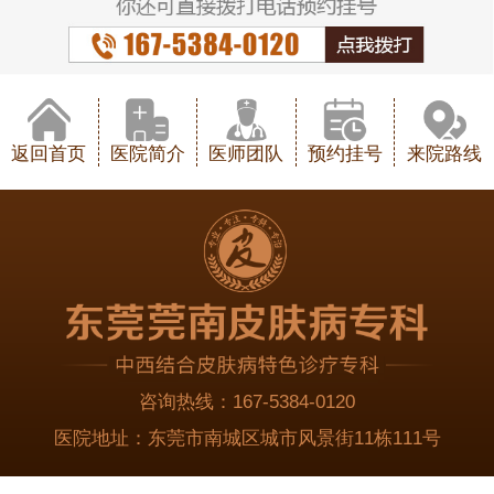
返回首页
医院简介
医师团队
预约挂号
来院路线
咨询热线：
167-5384-0120
医院地址：
东莞市南城区城市风景街11栋111号